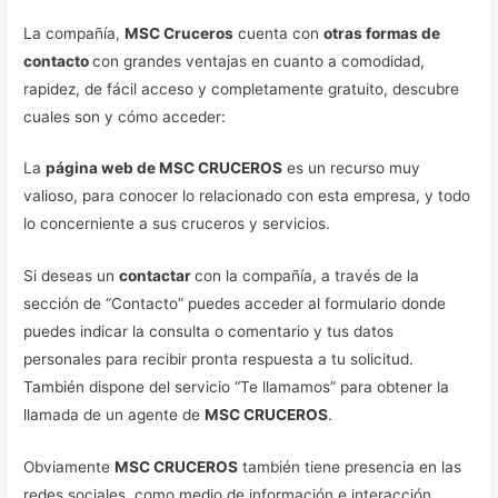
La compañía,
MSC Cruceros
cuenta con
otras formas de
contacto
con grandes ventajas en cuanto a comodidad,
rapidez, de fácil acceso y completamente gratuito, descubre
cuales son y cómo acceder:
La
página web de MSC CRUCEROS
es un recurso muy
valioso, para conocer lo relacionado con esta empresa, y todo
lo concerniente a sus cruceros y servicios.
Si deseas un
contactar
con la compañía, a través de la
sección de “Contacto” puedes acceder al formulario donde
puedes indicar la consulta o comentario y tus datos
personales para recibir pronta respuesta a tu solicitud.
También dispone del servicio “Te llamamos” para obtener la
llamada de un agente de
MSC CRUCEROS
.
Obviamente
MSC CRUCEROS
también tiene presencia en las
redes sociales, como medio de información e interacción