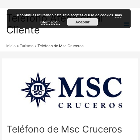
Teléfono Atención al
Si continuas utilizando este sitio aceptas el uso de cookies.
más
Men
Aceptar
información
Cliente
princ
Inicio
Turismo
Teléfono de Msc Cruceros
Teléfono de Msc Cruceros