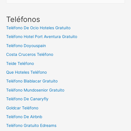
u
s
c
Teléfonos
a
Teléfono De Ocio Hoteles Gratuito
r
Teléfono Hotel Port Aventura Gratuito
:
Teléfono Doyouspain
Costa Cruceros Teléfono
Teide Teléfono
Que Hoteles Teléfono
Teléfono Blablacar Gratuito
Teléfono Mundosenior Gratuito
Teléfono De Canaryfly
Goldcar Teléfono
Teléfono De Airbnb
Teléfono Gratuito Edreams