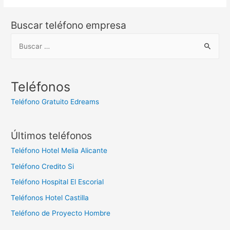
Buscar teléfono empresa
B
u
s
c
Teléfonos
a
Teléfono Gratuito Edreams
r
:
Últimos teléfonos
Teléfono Hotel Melia Alicante
Teléfono Credito Si
Teléfono Hospital El Escorial
Teléfonos Hotel Castilla
Teléfono de Proyecto Hombre