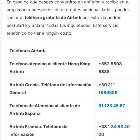
En caso de que desees convertirte en anfitrión y recibir en tu
propiedad a huéspedes de diferentes nacionalidades, puedes
llamar al
teléfono gratuito de Airbnb
por esta vía podrás
postularte y aclarar todas tus inquietudes. Este servicio
telefónico no tiene ningún costo.
Teléfonos Airbnb
Teléfono atención al cliente Hong Kong
+852 5808
Airbnb
8888
Airbnb Grecia. Teléfono de Información
+30
211
General
1989888
Teléfono de Atención al cliente de
91 123 45 67
Airbnb España
Airbnb Francia. Teléfono de
+33
1 84 88 40
Información
00