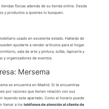
 tiendas físicas además de su tienda online. Desde
es y productos a quienes lo busquen.
mobiliario usado en excelente estado. Hallarás de
 pueden ayudarte a vender artículos para el hogar.
rmitorio, sala de arte y pintura, sofás, tapicería y
as y organizadores de eventos.
presa: Mersema
rsema se encuentra en Madrid. Si te encuentras
ones por razones que tienen relación con sus
uir leyendo este apartado. Como el horario puede
n llamar a los
teléfonos de atención al cliente de