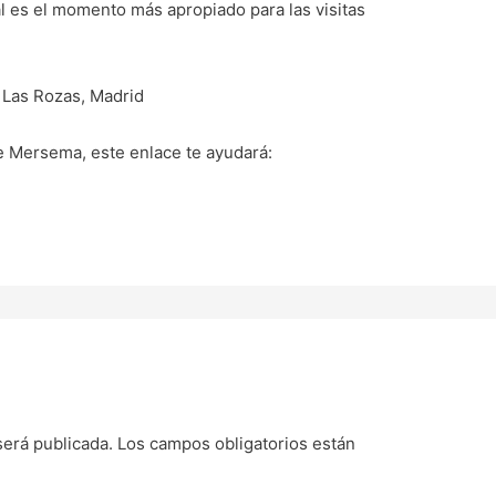
ál es el momento más apropiado para las visitas
2 Las Rozas, Madrid
de Mersema, este enlace te ayudará:
será publicada.
Los campos obligatorios están