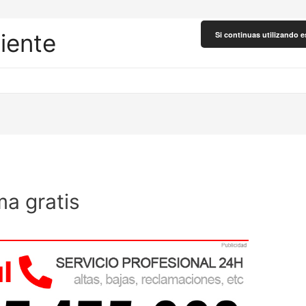
liente
Si continuas utilizando e
a gratis