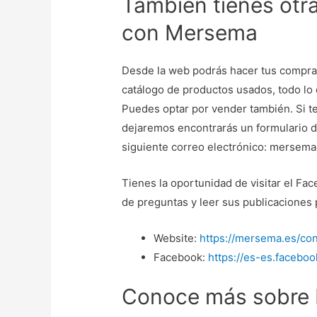
También tienes otr
con Mersema
Desde la web podrás hacer tus compras 
catálogo de productos usados, todo lo 
Puedes optar por vender también. Si te
dejaremos encontrarás un formulario de
siguiente correo electrónico: merse
Tienes la oportunidad de visitar el F
de preguntas y leer sus publicaciones
Website:
https://mersema.es/co
Facebook:
https://es-es.faceb
Conoce más sobre