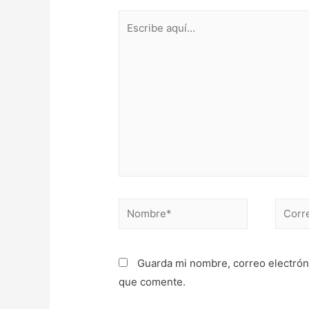
Escribe
aquí...
Nombre*
Correo
electr
Guarda mi nombre, correo electrón
que comente.