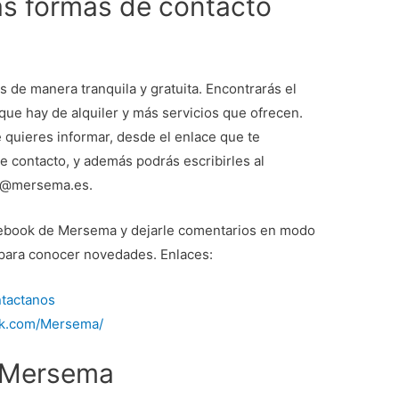
as formas de contacto
de manera tranquila y gratuita. Encontrarás el
que hay de alquiler y más servicios que ofrecen.
 quieres informar, desde el enlace que te
 contacto, y además podrás escribirles al
ma@mersema.es.
acebook de Mersema y dejarle comentarios en modo
 para conocer novedades. Enlaces:
ntactanos
ook.com/Mersema/
 Mersema