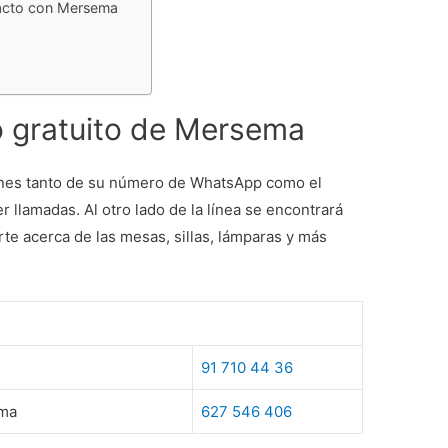
tacto con Mersema
o gratuito de Mersema
nes tanto de su número de WhatsApp como el
r llamadas. Al otro lado de la línea se encontrará
rte acerca de las mesas, sillas, lámparas y más
91 710 44 36
ema
627 546 406