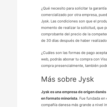
¿Qué necesito para solicitar la garant
comercializado por otra empresa, puede
Jysk. Las condiciones son que el produc
momento de realizar la solicitud, que 
comprobante del precio de la competen
de 30 días después de haber realizado
¿Cuáles son las formas de pago aceptad
web, podrás abonar tu compra con Visa,
compra presencialmente, también podr
Más sobre Jysk
Jysk es una empresa de orígen danés q
en formato minorista
. Fue fundada en 
compañía danesa más grande a nivel in