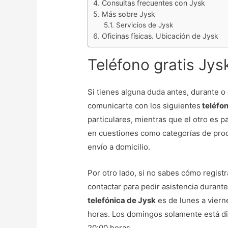
Consultas frecuentes con Jysk
Más sobre Jysk
Servicios de Jysk
Oficinas físicas. Ubicación de Jysk
Teléfono gratis Jys
Si tienes alguna duda antes, durante 
comunicarte con los siguientes
teléfon
particulares, mientras que el otro es 
en cuestiones como categorías de prod
envío a domicilio.
Por otro lado, si no sabes cómo regist
contactar para pedir asistencia durant
telefónica de Jysk
es de lunes a viern
horas. Los domingos solamente está dis
20:00 horas.