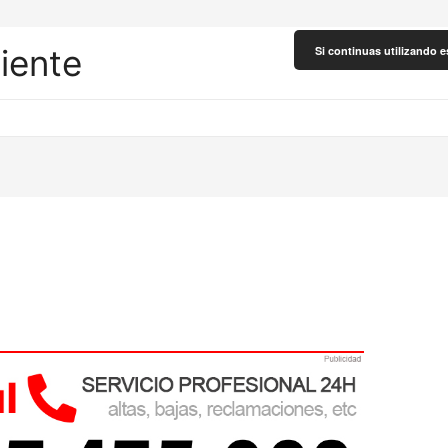
liente
Si continuas utilizando e