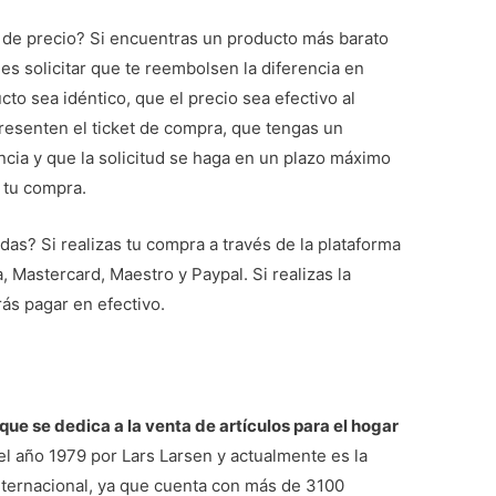
ía de precio? Si encuentras un producto más barato
s solicitar que te reembolsen la diferencia en
to sea idéntico, que el precio sea efectivo al
presenten el ticket de compra, que tengas un
cia y que la solicitud se haga en un plazo máximo
 tu compra.
as? Si realizas tu compra a través de la plataforma
 Mastercard, Maestro y Paypal. Si realizas la
ás pagar en efectivo.
ue se dedica a la venta de artículos para el hogar
el año 1979 por Lars Larsen y actualmente es la
ternacional, ya que cuenta con más de 3100