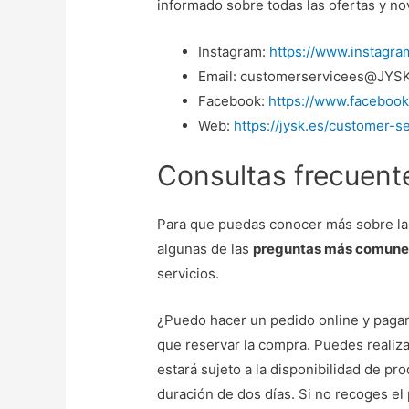
informado sobre todas las ofertas y n
Instagram:
https://www.instagra
Email: customerservicees@JYS
Facebook:
https://www.faceboo
Web:
https://jysk.es/customer-s
Consultas frecuent
Para que puedas conocer más sobre la
algunas de las
preguntas más comunes 
servicios.
¿Puedo hacer un pedido online y pagar 
que reservar la compra. Puedes realizar
estará sujeto a la disponibilidad de pr
duración de dos días. Si no recoges el