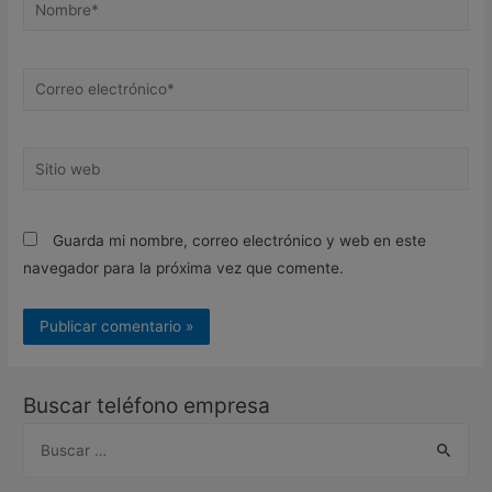
Nombre*
Correo
electrónico*
Sitio
web
Guarda mi nombre, correo electrónico y web en este
navegador para la próxima vez que comente.
Buscar teléfono empresa
B
u