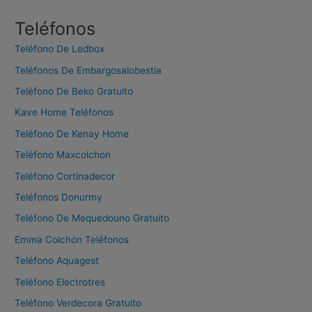
s
c
Teléfonos
a
Teléfono De Ledbox
r
Teléfonos De Embargosalobestia
:
Teléfono De Beko Gratuito
Kave Home Teléfonos
Teléfono De Kenay Home
Teléfono Maxcolchon
Teléfono Cortinadecor
Teléfonos Donurmy
Teléfono De Mequedouno Gratuito
Emma Colchón Teléfonos
Teléfono Aquagest
Teléfono Electrotres
Teléfono Verdecora Gratuito