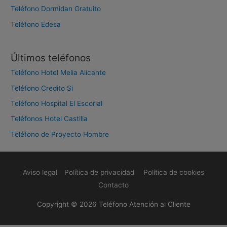
Teléfono Dormidan Gratuito
Teléfono Edesa
Últimos teléfonos
Teléfono Hotel Melia Alicante
Teléfono Credito Si
Teléfono Hospital El Escorial
Teléfonos Hotel Castilla
Teléfono de Proyecto Hombre
Aviso legal
Política de privacidad
Política de cookies
Contacto
Copyright © 2026
Teléfono Atención al Cliente