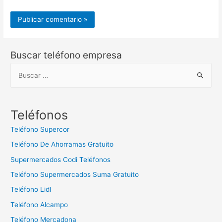
Buscar teléfono empresa
B
u
s
c
Teléfonos
a
Teléfono Supercor
r
Teléfono De Ahorramas Gratuito
:
Supermercados Codi Teléfonos
Teléfono Supermercados Suma Gratuito
Teléfono Lidl
Teléfono Alcampo
Teléfono Mercadona