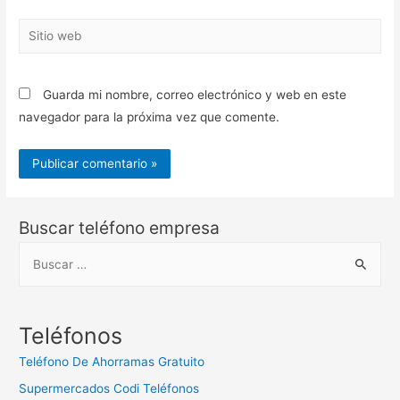
Sitio
web
Guarda mi nombre, correo electrónico y web en este
navegador para la próxima vez que comente.
Buscar teléfono empresa
B
u
s
c
Teléfonos
a
Teléfono De Ahorramas Gratuito
r
Supermercados Codi Teléfonos
: