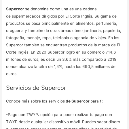
Supercor
se denomina como una es una cadena
de supermercados dirigidos por El Corte Inglés. Su gama de
productos se basa principalmente en alimentos, perfumería,
droguería y también de otras áreas cómo jardinería, papelería,
fotografía, menaje, ropa, telefonía o agencia de viajes. En los
Supercor también se encuentran productos de la marca de El
Corte Inglés. En 2020 Supercor logró en su comercio 714,6
millones de euros, es decir un 3,6% más comparado a 2019
donde alcanzó la cifra de 1,4%, hasta los 690,5 millones de
euros.
Servicios de Supercor
Conoce más sobre los servicios
de Supercor
para ti:
-Pago con TWYP: opción para poder realizar tu pago con
TWYP desde cualquier dispositivo móvil. Puedes sacar dinero
al comprar y pagar tu compra, primero eliges la cantidad de