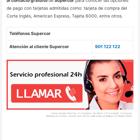
al contacto gratuito
de
Supercor
para conocer las opciones
de pago con tarjetas admitidas como: tarjeta de compra del
Corte Inglés, American Express, Tajeta 6000, entre otros.
Teléfonos Supercor
Atención al cliente Supercor
901 122 122