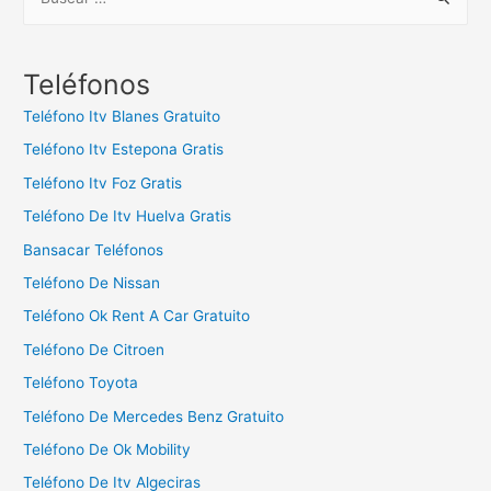
u
s
c
Teléfonos
a
Teléfono Itv Blanes Gratuito
r
Teléfono Itv Estepona Gratis
:
Teléfono Itv Foz Gratis
Teléfono De Itv Huelva Gratis
Bansacar Teléfonos
Teléfono De Nissan
Teléfono Ok Rent A Car Gratuito
Teléfono De Citroen
Teléfono Toyota
Teléfono De Mercedes Benz Gratuito
Teléfono De Ok Mobility
Teléfono De Itv Algeciras