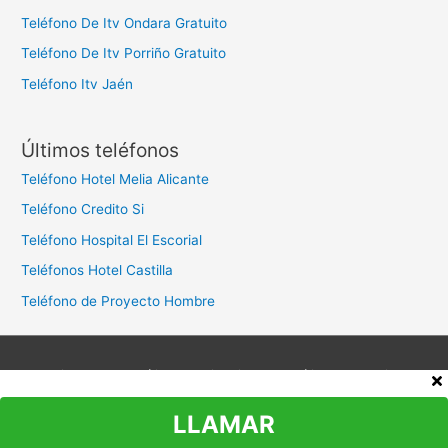
Teléfono De Itv Ondara Gratuito
Teléfono De Itv Porriño Gratuito
Teléfono Itv Jaén
Últimos teléfonos
Teléfono Hotel Melia Alicante
Teléfono Credito Si
Teléfono Hospital El Escorial
Teléfonos Hotel Castilla
Teléfono de Proyecto Hombre
Aviso legal
Política de privacidad
Política de cookies
Contacto
LLAMAR
Copyright © 2026
Teléfono Atención al Cliente