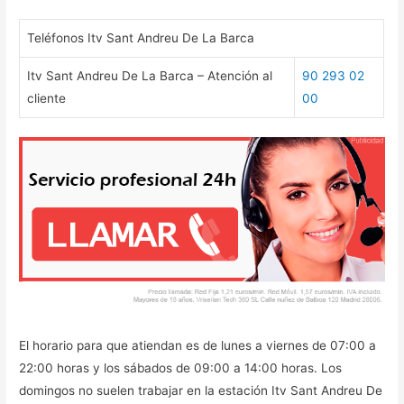
Teléfonos Itv Sant Andreu De La Barca
Itv Sant Andreu De La Barca – Atención al
90 293 02
cliente
00
El horario para que atiendan es de lunes a viernes de 07:00 a
22:00 horas y los sábados de 09:00 a 14:00 horas. Los
domingos no suelen trabajar en la estación Itv Sant Andreu De