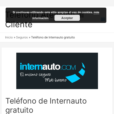
Teléfono Atención al
Si continuas utilizando este sitio aceptas el uso de cookies.
más
Men
Aceptar
información
Cliente
princ
Inicio
Seguros
Teléfono de Internauto gratuito
Teléfono de Internauto
gratuito