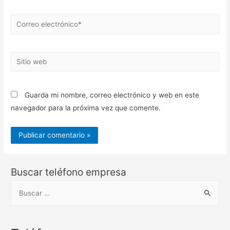
Correo
electrónico*
Sitio
web
Guarda mi nombre, correo electrónico y web en este
navegador para la próxima vez que comente.
Buscar teléfono empresa
B
u
s
c