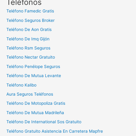
Teléfonos
a
Teléfono Famedic Gratis
r
Teléfono Seguros Broker
:
Teléfono De Aon Gratis
Teléfono De Imq Gijón
Teléfono Rsm Seguros
Teléfono Nectar Gratuito
Teléfono Penélope Seguros
Teléfono De Mutua Levante
Teléfono Kalibo
Aura Seguros Teléfonos
Teléfono De Motopoliza Gratis
Teléfono De Mutua Madrileña
Teléfono De International Sos Gratuito
Teléfono Gratuito Asistencia En Carretera Mapfre