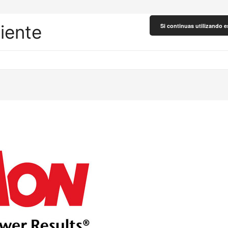
liente
Si continuas utilizando e