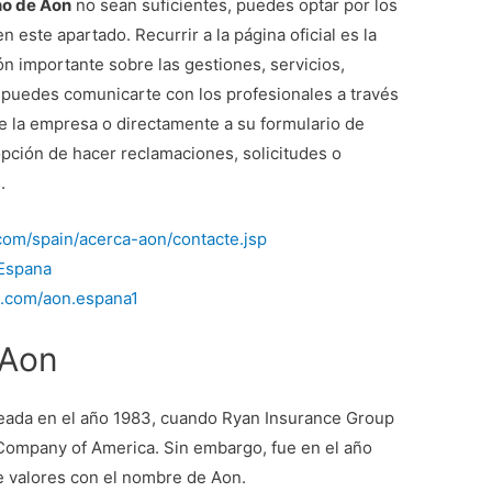
no de Aon
no sean suficientes, puedes optar por los
este apartado. Recurrir a la página oficial es la
n importante sobre las gestiones, servicios,
puedes comunicarte con los profesionales a través
de la empresa o directamente a su formulario de
opción de hacer reclamaciones, solicitudes o
.
com/spain/acerca-aon/contacte.jsp
_Espana
k.com/aon.espana1
 Aon
reada en el año 1983, cuando Ryan Insurance Group
Company of America. Sin embargo, fue en el año
e valores con el nombre de Aon.