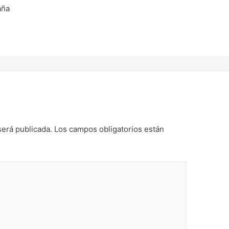
aña
será publicada.
Los campos obligatorios están