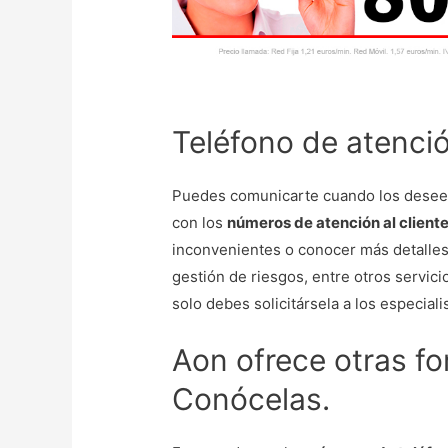
Teléfono de atenció
Puedes comunicarte cuando los desees c
con los
números de atención al client
inconvenientes o conocer más detalles
gestión de riesgos, entre otros servici
solo debes solicitársela a los especiali
Aon ofrece otras f
Conócelas.