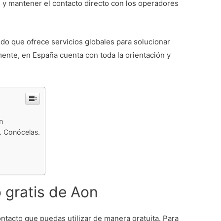
ón y mantener el contacto directo con los operadores
o que ofrece servicios globales para solucionar
lmente, en España cuenta con toda la orientación y
.
n
. Conócelas.
 gratis de Aon
tacto que puedas utilizar de manera gratuita. Para