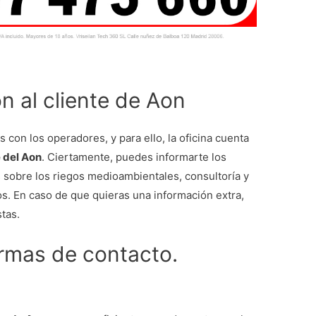
n al cliente de Aon
on los operadores, y para ello, la oficina cuenta
e del Aon
. Ciertamente, puedes informarte los
 sobre los riegos medioambientales, consultoría y
os. En caso de que quieras una información extra,
stas.
ormas de contacto.