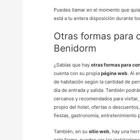
Puedes llamar en el momento que quie
está a tu entera disposición durante tod
Otras formas para c
Benidorm
¿Sabías que hay
otras formas para con
cuenta con su propia
página web
. Al e
de habitación según la cantidad de pers
día de entrada y salida. También podr
cercanos y recomendados para visitar, 
propio del hotel, ofertas o descuentos,
fiestas, gastronomía, entretenimiento
También, en su
sitio web
, hay una herr
esta forma, puedes ver las instalacione