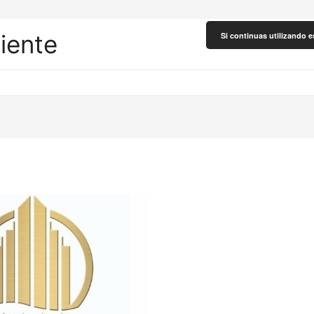
liente
Si continuas utilizando e