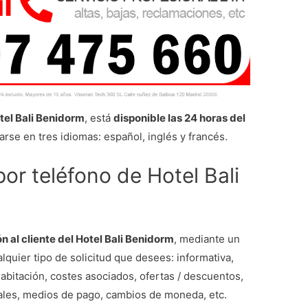
otel Bali Benidorm
, está
disponible las 24 horas del
rse en tres idiomas: español, inglés y francés.
por teléfono de Hotel Bali
n al cliente del Hotel Bali Benidorm
, mediante un
lquier tipo de solicitud que desees: informativa,
habitación, costes asociados, ofertas / descuentos,
onales, medios de pago, cambios de moneda, etc.