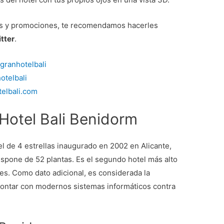
rtas y promociones, te recomendamos hacerles
tter
.
granhotelbali
otelbali
telbali.com
otel Bali Benidorm
el de 4 estrellas inaugurado en 2002 en Alicante,
ispone de 52 plantas. Es el segundo hotel más alto
es. Como dato adicional, es considerada la
contar con modernos sistemas informáticos contra