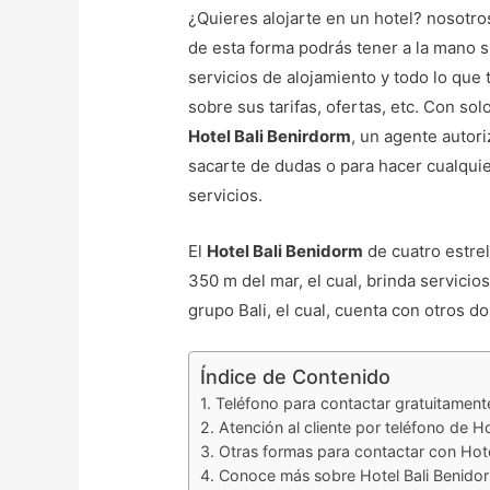
¿Quieres alojarte en un hotel? nosotr
de esta forma podrás tener a la mano 
servicios de alojamiento y todo lo que 
sobre sus tarifas, ofertas, etc. Con sol
Hotel Bali Benirdorm
, un agente autor
sacarte de dudas o para hacer cualquie
servicios.
El
Hotel Bali Benidorm
de cuatro estrel
350 m del mar, el cual, brinda servicio
grupo Bali, el cual, cuenta con otros 
Índice de Contenido
Teléfono para contactar gratuitament
Atención al cliente por teléfono de H
Otras formas para contactar con Hote
Conoce más sobre Hotel Bali Benido