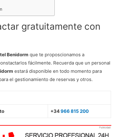
rm
actar gratuitamente con
m
otel Benidorm
que te proposcionamos a
constactarlos fácilmente. Recuerda que un personal
nidorm
estará disponible en todo momento para
para el gestionamiento de reservas y otros.
to
+34
966 815 200