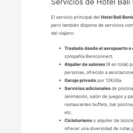
Servicios de Hotel Bal
El servicio principal del
Hotel Bali Ben
pero también dispone de servicios com
del viajero:
Traslado desde el aeropuerto o 
compañía Beniconnect.
Alquiler de salones
(8 en total)
personas, ofrecido a asociacione
Garaje privado
por 12€/día.
Servicios adicionales
de piscina
(animación, salón de juegos y pa
restaurantes buffets, bar psicina
etc.
Cicloturismo
o alquiler de bicic
ofrecer una diversidad de rutas p