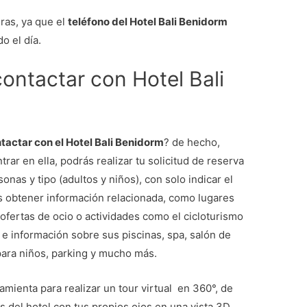
ras, ya que el
teléfono del Hotel Bali Benidorm
o el día.
ontactar con Hotel Bali
tactar con el Hotel Bali Benidorm
? de hecho,
ntrar en ella, podrás realizar tu solicitud de reserva
onas y tipo (adultos y niños), con solo indicar el
ás obtener información relacionada, como lugares
ofertas de ocio o actividades como el cicloturismo
 e información sobre sus piscinas, spa, salón de
 para niños, parking y mucho más.
amienta para realizar un tour virtual en 360°, de
s del hotel con tus propios ojos en una vista 3D.