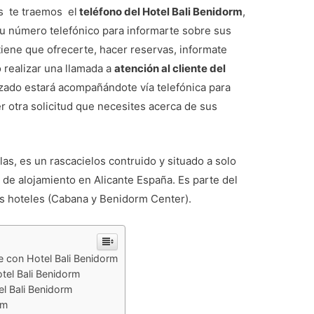
os te traemos el
teléfono del Hotel Bali Benidorm
,
su número telefónico para informarte sobre sus
tiene que ofrecerte, hacer reservas, informate
o realizar una llamada a
atención al cliente del
izado estará acompañándote vía telefónica para
r otra solicitud que necesites acerca de sus
las, es un rascacielos contruido y situado a solo
s de alojamiento en Alicante España. Es parte del
dos hoteles (Cabana y Benidorm Center).
e con Hotel Bali Benidorm
otel Bali Benidorm
l Bali Benidorm
rm