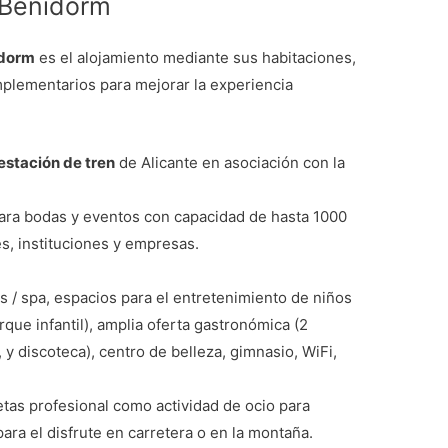
i Benidorm
idorm
es el alojamiento mediante sus habitaciones,
plementarios para mejorar la experiencia
estación de tren
de Alicante en asociación con la
 para bodas y eventos con capacidad de hasta 1000
s, instituciones y empresas.
s / spa, espacios para el entretenimiento de niños
rque infantil), amplia oferta gastronómica (2
, y discoteca), centro de belleza, gimnasio, WiFi,
letas profesional como actividad de ocio para
ara el disfrute en carretera o en la montaña.