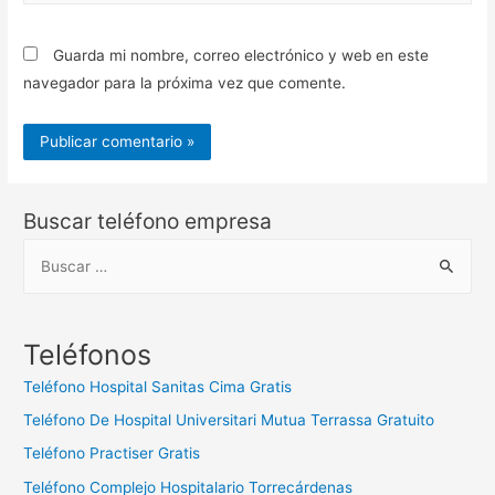
web
Guarda mi nombre, correo electrónico y web en este
navegador para la próxima vez que comente.
Buscar teléfono empresa
B
u
s
c
Teléfonos
a
Teléfono Hospital Sanitas Cima Gratis
r
Teléfono De Hospital Universitari Mutua Terrassa Gratuito
:
Teléfono Practiser Gratis
Teléfono Complejo Hospitalario Torrecárdenas