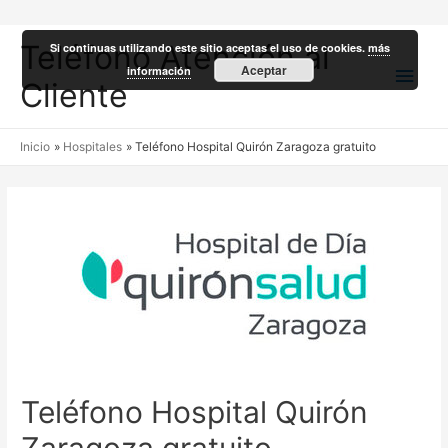
Teléfono Atención al
Si continuas utilizando este sitio aceptas el uso de cookies.
más
Men
Aceptar
información
Cliente
princ
Inicio
Hospitales
Teléfono Hospital Quirón Zaragoza gratuito
Teléfono Hospital Quirón
Zaragoza gratuito