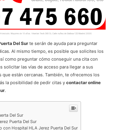
Puerta Del Sur
te serán de ayuda para preguntar
cas. Al mismo tiempo, es posible que solicites los
así como preguntar cómo conseguir una cita con
s solicitar las vías de acceso para llegar a sus
us que están cercanas. También, te ofrecemos los
ás la posibilidad de pedir citas y
contactar online
Sur
.
erta Del Sur
erez Puerta Del Sur
o con Hospital HLA Jerez Puerta Del Sur