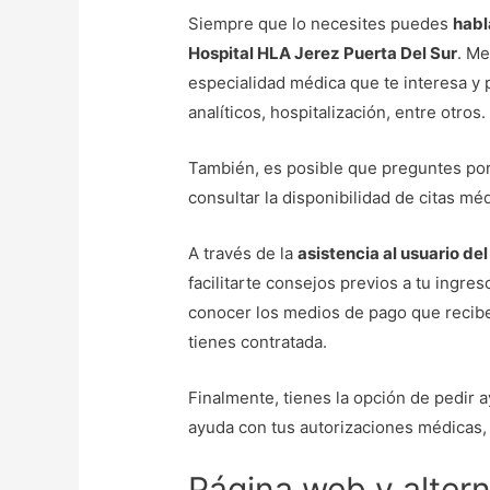
Siempre que lo necesites puedes
habl
Hospital HLA Jerez Puerta Del Sur
. Me
especialidad médica que te interesa y 
analíticos, hospitalización, entre otros.
También, es posible que preguntes por
consultar la disponibilidad de citas m
A través de la
asistencia al usuario de
facilitarte consejos previos a tu ingre
conocer los medios de pago que reciben
tienes contratada.
Finalmente, tienes la opción de pedir a
ayuda con tus autorizaciones médicas, p
Página web y alter