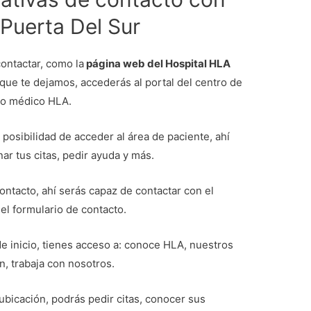
Puerta Del Sur
contactar, como la
página web del Hospital HLA
 que te dejamos, accederás al portal del centro de
po médico HLA.
 posibilidad de acceder al área de paciente, ahí
ar tus citas, pedir ayuda y más.
ontacto, ahí serás capaz de contactar con el
el formulario de contacto.
de inicio, tienes acceso a: conoce HLA, nuestros
n, trabaja con nosotros.
 ubicación, podrás pedir citas, conocer sus