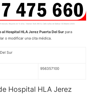
o al Hospital HLA Jerez Puerta Del Sur
para
elar o modificar una cita médica.
 Del Sur
956357100
 de Hospital HLA Jerez