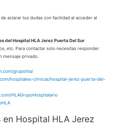
d de aclarar tus dudas con facilidad al acceder al
es del Hospital HLA Jerez Puerta Del Sur
os, etc. Para contactar solo necesitas responder
un mensaje privado.
m.com/grupohla/
com/hospitales-clinicas/hospital-jerez-puerta-del-
.com/HLAGrupoHospitalario
poHLA
 en Hospital HLA Jerez