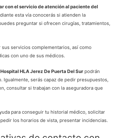
ar con el servicio de atención al paciente del
diante esta vía conocerás si atienden la
puedes preguntar si ofrecen cirugías, tratamientos,
 sus servicios complementarios, así como
édicas con uno de sus médicos.
l Hospital HLA Jerez De Puerta Del Sur
podrán
so. Igualmente, serás capaz de pedir presupuestos,
, consultar si trabajan con la aseguradora que
yuda para conseguir tu historial médico, solicitar
edir los horarios de vista, presentar incidencias.
nativas de contacto con