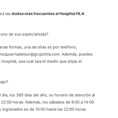
ra las
dudas más frecuentes al Hospital HLA
uno de sus especialistas?
arias formas, una de ellas es por teléfono,
 jerezpuertadelsur@grupohla.com. Además, puedes
hospital, sea cual sea el medio que elijas el
bajo?
l día, los 365 días del año, su horario de atención al
a 22:00 horas. Además, los sábados de 9:00 a 14:00
es ingresados es de 10:00 hasta las 22:00 horas.