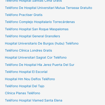
Teléfono Hospital Sanitas Cima Gratis
r
Teléfono De Hospital Universitari Mutua Terrassa Gratuito
:
Teléfono Practiser Gratis
Teléfono Complejo Hospitalario Torrecárdenas
Teléfono Hospital San Roque Maspalomas
Teléfono Hospital General Granollers
Hospital Universitario De Burgos (hubu) Teléfono
Teléfono Clínica Londres Gratis
Hospital Universitari Sagrat Cor Teléfono
Teléfono De Hospital Hla Jerez Puerta Del Sur
Teléfono Hospital El Escorial
Hospital Hm Nou Delfos Teléfono
Teléfono Hospital Del Tajo
Clínica Planas Teléfono
Teléfono Hospital Viamed Santa Elena