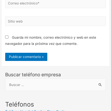
Correo
electrónico*
Sitio
web
Guarda mi nombre, correo electrónico y web en este
navegador para la próxima vez que comente.
Buscar teléfono empresa
B
u
s
c
Teléfonos
a