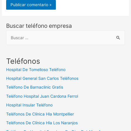
Buscar teléfono empresa
B
u
s
c
Teléfonos
a
Hospital De Tomelloso Teléfono
r
Hospital General San Carlos Teléfonos
:
Teléfono De Barnaclinic Gratis
Teléfono Hospital Juan Cardona Ferrol
Hospital Insular Teléfono
Teléfonos De Clínica Hla Montpellier
Teléfonos De Clínica Hla Los Naranjos