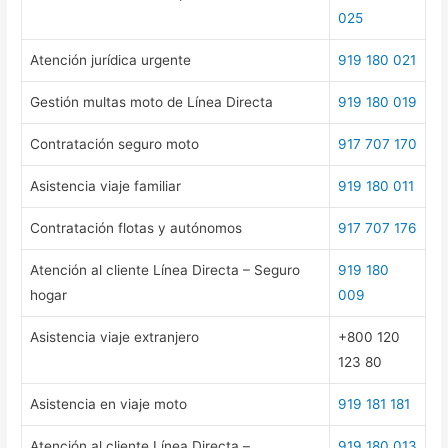
025
Atención jurídica urgente
919 180 021
Gestión multas moto de Línea Directa
919 180 019
Contratación seguro moto
917 707 170
Asistencia viaje familiar
919 180 011
Contratación flotas y autónomos
917 707 176
Atención al cliente Línea Directa – Seguro
919 180
hogar
009
Asistencia viaje extranjero
+800 120
123 80
Asistencia en viaje moto
919 181 181
Atención al cliente Línea Directa –
919 180 013