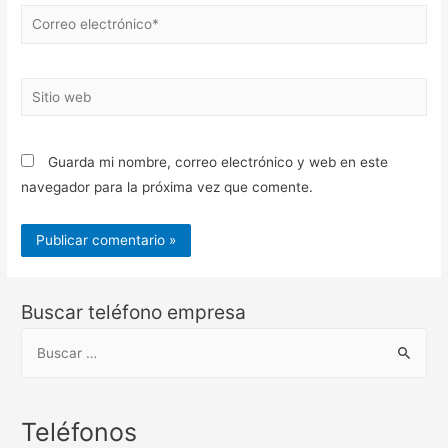
Correo
electrónico*
Sitio
web
Guarda mi nombre, correo electrónico y web en este
navegador para la próxima vez que comente.
Buscar teléfono empresa
B
u
s
c
Teléfonos
a