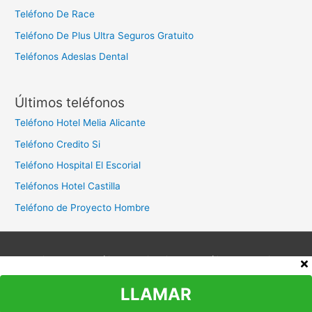
Teléfono De Race
Teléfono De Plus Ultra Seguros Gratuito
Teléfonos Adeslas Dental
Últimos teléfonos
Teléfono Hotel Melia Alicante
Teléfono Credito Si
Teléfono Hospital El Escorial
Teléfonos Hotel Castilla
Teléfono de Proyecto Hombre
Aviso legal
Política de privacidad
Política de cookies
Contacto
LLAMAR
Copyright © 2026
Teléfono Atención al Cliente