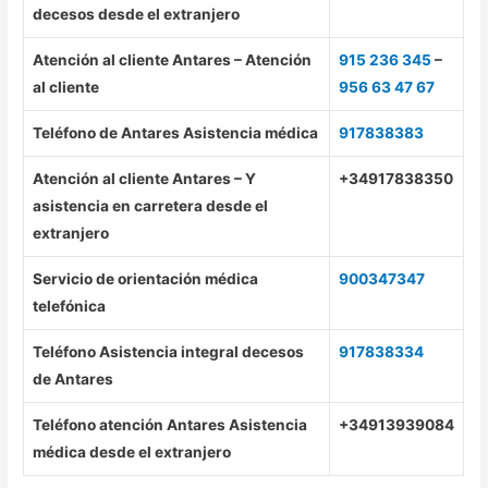
decesos desde el extranjero
Atención al cliente Antares – Atención
915 236 345
–
al cliente
956 63 47 67
Teléfono de Antares Asistencia médica
917838383
Atención al cliente Antares – Y
+34917838350
asistencia en carretera desde el
extranjero
Servicio de orientación médica
900347347
telefónica
Teléfono Asistencia integral decesos
917838334
de Antares
Teléfono atención Antares Asistencia
+34913939084
médica desde el extranjero