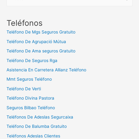
u
s
c
Teléfonos
a
Teléfono De Mgs Seguros Gratuito
r
Teléfono De Agrupació Mútua
:
Teléfono De Ama seguros Gratuito
Teléfono De Seguros Rga
Asistencia En Carretera Allianz Teléfono
Mmt Seguros Teléfono
Teléfono De Verti
Teléfono Divina Pastora
Seguros Bilbao Teléfono
Teléfonos De Adeslas Segurcaixa
Teléfono De Balumba Gratuito
Teléfonos Adeslas Clientes