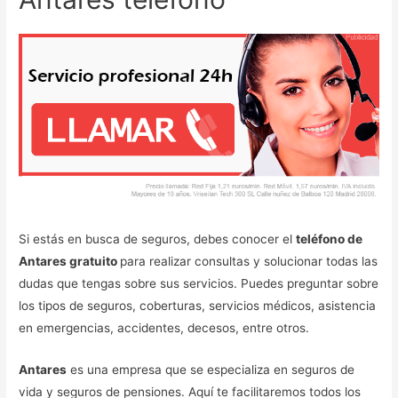
Si estás en busca de seguros, debes conocer el
teléfono de
Antares gratuito
para realizar consultas y solucionar todas las
dudas que tengas sobre sus servicios. Puedes preguntar sobre
los tipos de seguros, coberturas, servicios médicos, asistencia
en emergencias, accidentes, decesos, entre otros.
Antares
es una empresa que se especializa en seguros de
vida y seguros de pensiones. Aquí te facilitaremos todos los