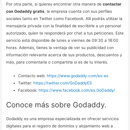
Por otra parte, si quieres encontrar otra manera de
contactar
con Godaddy gratis
, la empresa cuenta con sus perfiles
sociales tanto en Twitter como Facebook. Allí podrás utilizar la
mensajería privada con la finalidad de escribirle a un personal
autorizado, quien te responderá por chat a tus peticiones. Este
servicio está disponible de lunes a viernes de 09:30 a 18:00
horas. Además, tienes la ventaja de ver su publicidad con
información relevante acerca de sus productos, descuentos y
más, para comentarla o compartirla si es de tu interés.
Contacto web:
https://www.godaddy.com/es-es
Twitter:
https://twitter.com/GoDaddyES
Facebook:
https://www.facebook.com/es.GoDaddy/
Conoce más sobre Godaddy.
Godaddy es una empresa especializada en ofrecer servicios
digitales para el registro de dominios y alojamiento web a