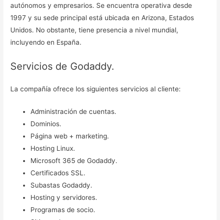
autónomos y empresarios. Se encuentra operativa desde
1997 y su sede principal está ubicada en Arizona, Estados
Unidos. No obstante, tiene presencia a nivel mundial,
incluyendo en España.
Servicios de Godaddy.
La compañía ofrece los siguientes servicios al cliente:
Administración de cuentas.
Dominios.
Página web + marketing.
Hosting Linux.
Microsoft 365 de Godaddy.
Certificados SSL.
Subastas Godaddy.
Hosting y servidores.
Programas de socio.