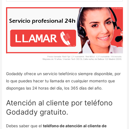
Godaddy ofrece un servicio telefónico siempre disponible, por
lo que puedes hacer tu llamada en cualquier momento que
dispongas las 24 horas del día, los 365 días del año.
Atención al cliente por teléfono
Godaddy gratuito.
Debes saber que el
teléfono de atención al cliente de