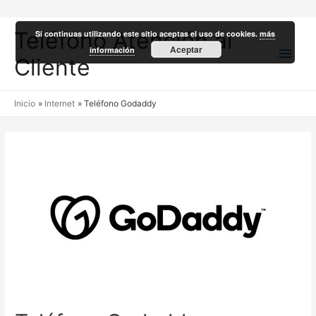
Teléfono Atención al
Si continuas utilizando este sitio aceptas el uso de cookies.
más
Men
Aceptar
información
Cliente
princ
Inicio
Internet
Teléfono Godaddy