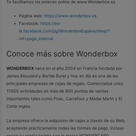
Te facilitamos los enlaces online de www.Wonderbox.es
Página web:
https://www.wonderbox.es
Facebook:
https://es-
la.facebook.com/pg/WonderboxEspana/shop/?
ref=page_internal
Conoce más sobre Wonderbox
WONDERBOX
nace en el año 2004 en Francia fundada por
James Blouzard y Bertile Burel y hoy en día es una de las
principales empresas de cajas de regalo. Comercializa unas
17000 actividades en màs de 800 puntos de ventas
importantes tales como Fnac, Carrefour y Media Markt y El
Corte Ingles
La empresa ofrece la adquision de cajas a través de su Web,
aceptando prácticamente todas las formas de pago, incluso
posee su propia tarjeta con la marca WONDERCARD.