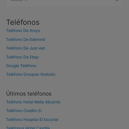
u
s
c
Teléfonos
a
Teléfono De Arsys
r
Teléfono De Edenred
:
Teléfono De Just-eat
Teléfono De Ebay
Google Teléfono
Teléfono Groupon Gratuito
Últimos teléfonos
Teléfono Hotel Melia Alicante
Teléfono Credito Si
Teléfono Hospital El Escorial
Teléfonos Hotel Castilla