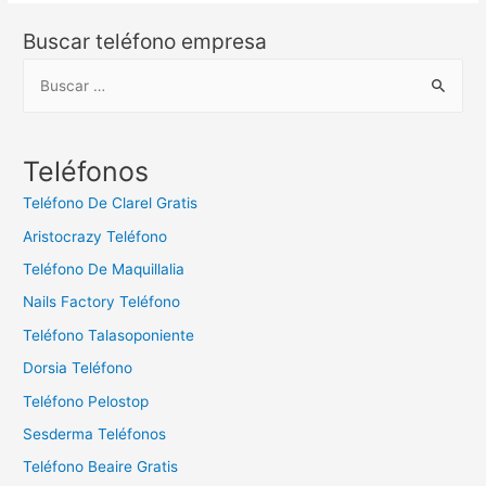
Buscar teléfono empresa
B
u
s
c
Teléfonos
a
Teléfono De Clarel Gratis
r
Aristocrazy Teléfono
:
Teléfono De Maquillalia
Nails Factory Teléfono
Teléfono Talasoponiente
Dorsia Teléfono
Teléfono Pelostop
Sesderma Teléfonos
Teléfono Beaire Gratis