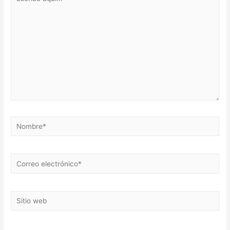
aquí...
Nombre*
Correo
electrónico*
Sitio
web