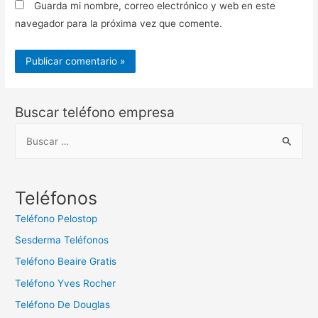
Guarda mi nombre, correo electrónico y web en este
navegador para la próxima vez que comente.
Buscar teléfono empresa
B
u
s
c
Teléfonos
a
Teléfono Pelostop
r
Sesderma Teléfonos
:
Teléfono Beaire Gratis
Teléfono Yves Rocher
Teléfono De Douglas