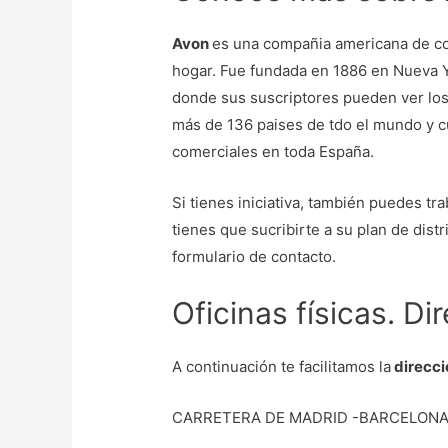
Avon
es una compañia americana de co
hogar. Fue fundada en 1886 en Nueva Y
donde sus suscriptores pueden ver los 
más de 136 paises de tdo el mundo y c
comerciales en toda España.
Si tienes iniciativa, también puedes tr
tienes que sucribirte a su plan de distr
formulario de contacto.
Oficinas físicas. D
A continuación te facilitamos la
direcci
CARRETERA DE MADRID -BARCELONA