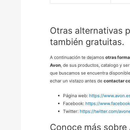
Otras alternativas 
también gratuitas.
A continuación te dejamos
otras form
Avon
, de sus productos, catalogo y s
que buscamos se encuentra disponible
echar un vistazo antes de
contactar c
Página web:
https://www.avon.e
Facebook:
https://www.faceboo
Twitter:
https://twitter.com/avo
Conoce más sobre