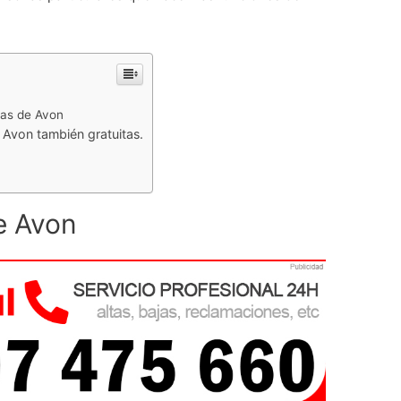
nas de Avon
 Avon también gratuitas.
e Avon