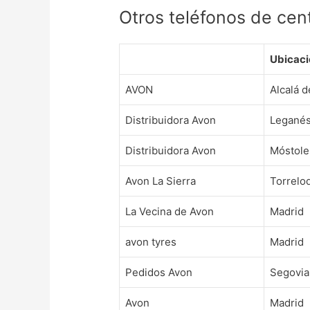
Otros teléfonos de cen
Ubicaci
AVON
Alcalá 
Distribuidora Avon
Leganés
Distribuidora Avon
Móstole
Avon La Sierra
Torrelo
La Vecina de Avon
Madrid
avon tyres
Madrid
Pedidos Avon
Segovia
Avon
Madrid