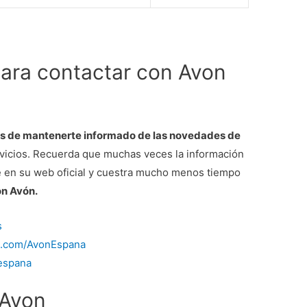
para contactar con Avon
as de mantenerte informado de las novedades de
ervicios. Recuerda que muchas veces la información
 en su web oficial y cuestra mucho menos tiempo
on Avón.
s
k.com/AvonEspana
nespana
 Avon