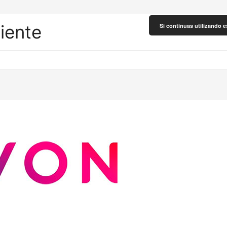
liente
Si continuas utilizando e