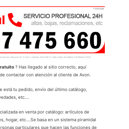
ratuito
? Has llegado al sitio correcto, aquí
de contactar con atención al cliente de Avon.
está tu pedido, envío del último catálogo,
ovedades, etc….
alizada en venta por catálogo: artículos de
es, hogar, etc….Se basa en un sistema piramidal
ersonas particulares que hacen las funciones de