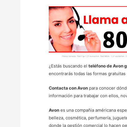
¿Estás buscando el
teléfono de Avon g
encontrarás todas las formas gratuitas 
Contacta con Avon
para conocer dónde 
información para trabajar con ellos, n
Avon
es una compañia américana especi
belleza, cosmética, perfumería, juguet
donde la gestión comercial lo hacen p