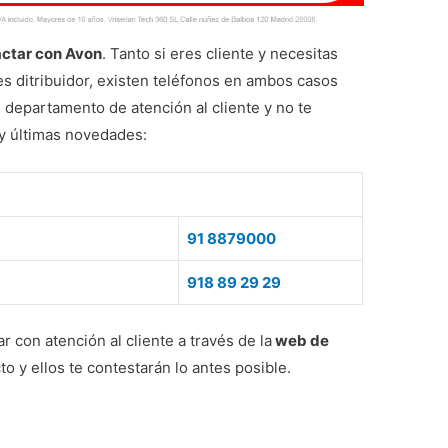
actar con Avon
. Tanto si eres cliente y necesitas
s ditribuidor, existen teléfonos en ambos casos
 departamento de atención al cliente y no te
y últimas novedades:
91 8879000
918 89 29 29
con atención al cliente a través de la
web de
o y ellos te contestarán lo antes posible.