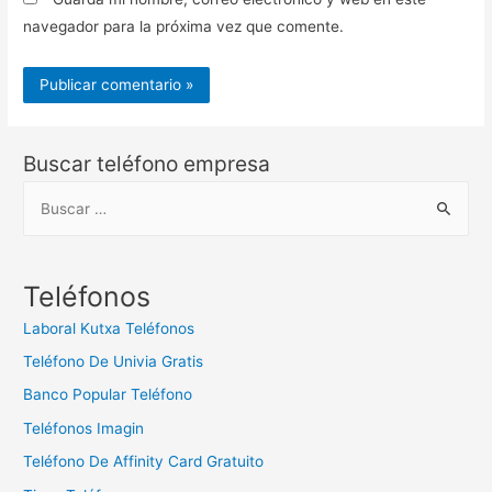
navegador para la próxima vez que comente.
Buscar teléfono empresa
B
u
s
c
Teléfonos
a
Laboral Kutxa Teléfonos
r
Teléfono De Univia Gratis
:
Banco Popular Teléfono
Teléfonos Imagin
Teléfono De Affinity Card Gratuito