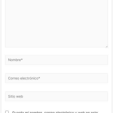
aquí...
Nombre*
Correo
electrónico*
Sitio
web
Guarda mi nombre, correo electrónico y web en este