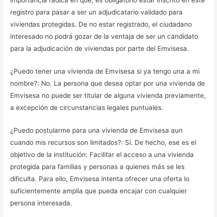
importancia radica en que, es obligatorio estar inscrito en este
registro para pasar a ser un adjudicatario validado para
viviendas protegidas. De no estar registrado, el ciudadano
interesado no podrá gozar de la ventaja de ser un candidato
para la adjudicación de viviendas por parte del Emvisesa.
¿Puedo tener una vivienda de Emvisesa si ya tengo una a mi
nombre?: No. La persona que desea optar por una vivienda de
Emvisesa no puede ser titular de alguna vivienda previamente,
a excepción de circunstancias legales puntuales.
¿Puedo postularme para una vivienda de Emvisesa aun
cuando mis recursos son limitados?: Sí. De hecho, ese es el
objetivo de la institución: Facilitar el acceso a una vivienda
protegida para familias y personas a quienes más se les
dificulta. Para ello, Emvisesa intenta ofrecer una oferta lo
suficientemente amplia que pueda encajar con cualquier
persona interesada.