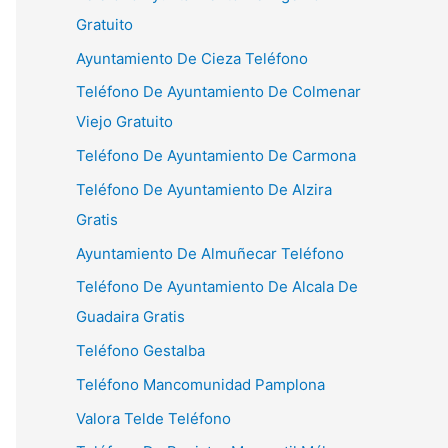
Gratuito
Ayuntamiento De Cieza Teléfono
Teléfono De Ayuntamiento De Colmenar
Viejo Gratuito
Teléfono De Ayuntamiento De Carmona
Teléfono De Ayuntamiento De Alzira
Gratis
Ayuntamiento De Almuñecar Teléfono
Teléfono De Ayuntamiento De Alcala De
Guadaira Gratis
Teléfono Gestalba
Teléfono Mancomunidad Pamplona
Valora Telde Teléfono