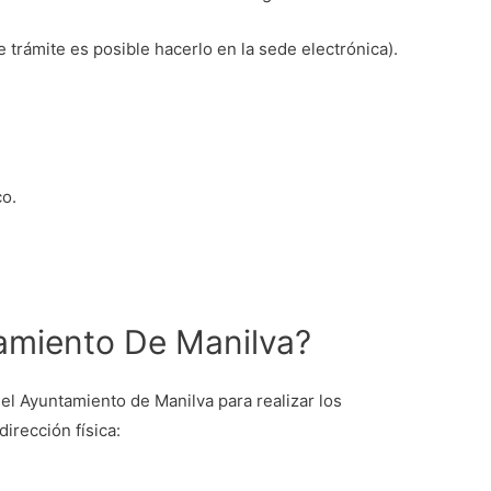
 trámite es posible hacerlo en la sede electrónica).
co.
amiento De Manilva?
 del Ayuntamiento de Manilva para realizar los
irección física: