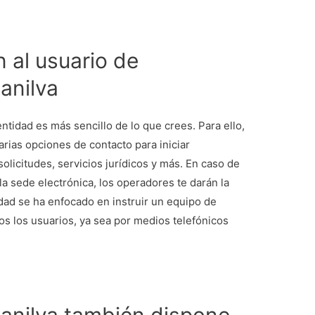
 al usuario de
anilva
entidad es más sencillo de lo que crees. Para ello,
arias opciones de contacto para iniciar
solicitudes, servicios jurídicos y más. En caso de
a sede electrónica, los operadores te darán la
dad se ha enfocado en instruir un equipo de
os los usuarios, ya sea por medios telefónicos