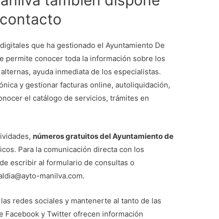
anilva también dispone
 contacto
digitales que ha gestionado el Ayuntamiento De
te permite conocer toda la información sobre los
 alternas, ayuda inmediata de los especialistas.
ónica y gestionar facturas online, autoliquidación,
nocer el catálogo de servicios, trámites en
tividades,
números gratuitos del Ayuntamiento de
cos. Para la comunicación directa con los
de escribir al formulario de consultas o
caldia@ayto-manilva.com.
las redes sociales y mantenerte al tanto de las
 de Facebook y Twitter ofrecen información