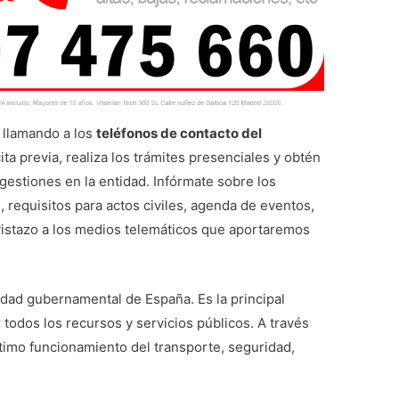
 llamando a los
teléfonos de contacto del
 cita previa, realiza los trámites presenciales y obtén
 gestiones en la entidad. Infórmate sobre los
, requisitos para actos civiles, agenda de eventos,
 vistazo a los medios telemáticos que aportaremos
idad gubernamental de España. Es la principal
 todos los recursos y servicios públicos. A través
ptimo funcionamiento del transporte, seguridad,