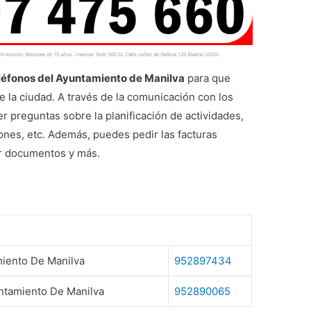
léfonos del Ayuntamiento de Manilva
para que
 la ciudad. A través de la comunicación con los
 preguntas sobre la planificación de actividades,
ones, etc. Además, puedes pedir las facturas
tar documentos y más.
miento De Manilva
952897434
untamiento De Manilva
952890065