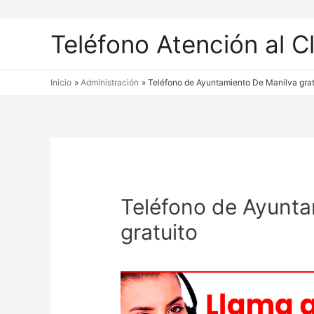
Teléfono Atención al C
Inicio
Administración
Teléfono de Ayuntamiento De Manilva grat
Teléfono de Ayunta
gratuito