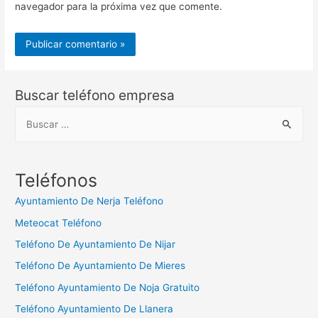
navegador para la próxima vez que comente.
Buscar teléfono empresa
B
u
s
c
Teléfonos
a
Ayuntamiento De Nerja Teléfono
r
Meteocat Teléfono
:
Teléfono De Ayuntamiento De Nijar
Teléfono De Ayuntamiento De Mieres
Teléfono Ayuntamiento De Noja Gratuito
Teléfono Ayuntamiento De Llanera