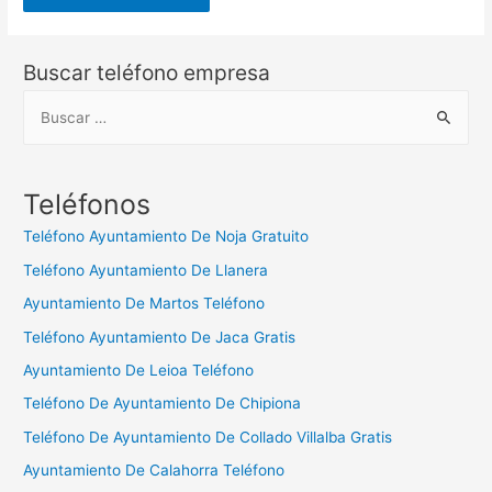
Buscar teléfono empresa
B
u
s
c
Teléfonos
a
Teléfono Ayuntamiento De Noja Gratuito
r
Teléfono Ayuntamiento De Llanera
:
Ayuntamiento De Martos Teléfono
Teléfono Ayuntamiento De Jaca Gratis
Ayuntamiento De Leioa Teléfono
Teléfono De Ayuntamiento De Chipiona
Teléfono De Ayuntamiento De Collado Villalba Gratis
Ayuntamiento De Calahorra Teléfono