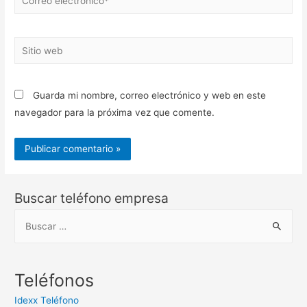
electrónico*
Sitio
web
Guarda mi nombre, correo electrónico y web en este
navegador para la próxima vez que comente.
Buscar teléfono empresa
B
u
s
c
Teléfonos
a
Idexx Teléfono