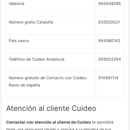
Valencia
965648296
Número gratis Cataluña
935520021
País vasco
944580143
Teléfono de Cuideo Andalucía
955003294
Número gratuito de Contacto con Cuideo:
910991114
Resto de españa
Atención al cliente Cuideo
Contactar con atención al cliente de Cuideo
te permitirá
darle una respuesta rápida y precisa a cualquiera de tus