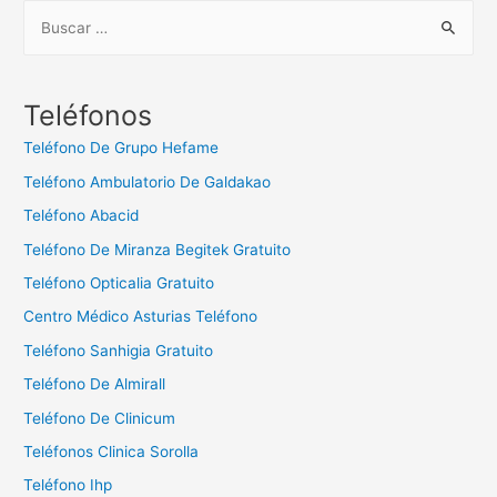
B
u
s
c
Teléfonos
a
Teléfono De Grupo Hefame
r
Teléfono Ambulatorio De Galdakao
:
Teléfono Abacid
Teléfono De Miranza Begitek Gratuito
Teléfono Opticalia Gratuito
Centro Médico Asturias Teléfono
Teléfono Sanhigia Gratuito
Teléfono De Almirall
Teléfono De Clinicum
Teléfonos Clinica Sorolla
Teléfono Ihp