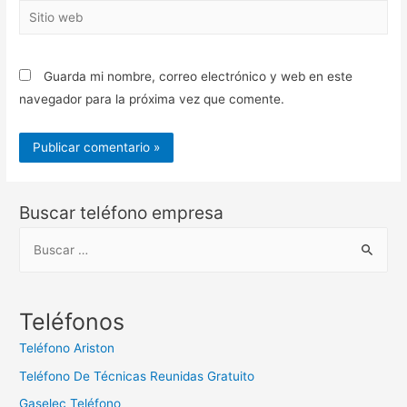
Sitio
web
Guarda mi nombre, correo electrónico y web en este
navegador para la próxima vez que comente.
Buscar teléfono empresa
B
u
s
c
Teléfonos
a
Teléfono Ariston
r
Teléfono De Técnicas Reunidas Gratuito
:
Gaselec Teléfono