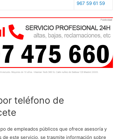
967 59 61 59
por teléfono de
cete
ipo de empleados públicos que ofrece asesoría y
s de este servicio, se trasmite información sobre