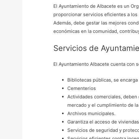
El Ayuntamiento de Albacete es un Org
proporcionar servicios eficientes a los 
Además, debe gestar las mejores condi
económicas en la comunidad, contribuy
Servicios de Ayuntami
El Ayuntamiento Albacete cuenta con se
Bibliotecas públicas, se encarga
Cementerios
Actividades comerciales, deben g
mercado y el cumplimiento de la 
Archivos municipales.
Garantiza el acceso de viviendas
Servicios de seguridad y protecc
Servicios eficientes contra ince