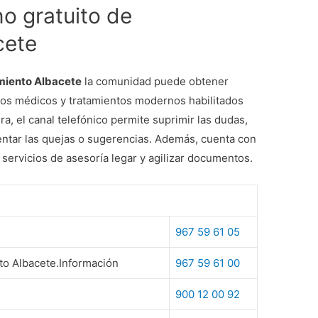
o gratuito de
cete
amiento Albacete
la comunidad puede obtener
cios médicos y tratamientos modernos habilitados
a, el canal telefónico permite suprimir las dudas,
sentar las quejas o sugerencias. Además, cuenta con
 servicios de asesoría legar y agilizar documentos.
967 59 61 05
to Albacete.Información
967 59 61 00
900 12 00 92