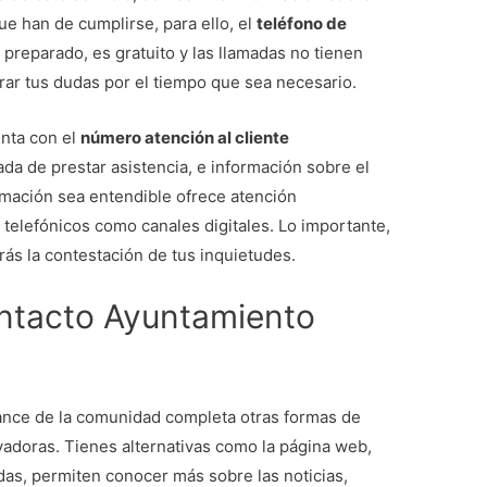
que han de cumplirse, para ello, el
teléfono de
 preparado, es gratuito y las llamadas no tienen
arar tus dudas por el tiempo que sea necesario.
enta con el
número atención al cliente
da de prestar asistencia, e información sobre el
rmación sea entendible ofrece atención
telefónicos como canales digitales. Lo importante,
rás la contestación de tus inquietudes.
ntacto Ayuntamiento
cance de la comunidad completa otras formas de
vadoras. Tienes alternativas como la página web,
odas, permiten conocer más sobre las noticias,