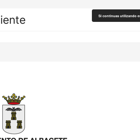
liente
Si continuas utilizando e