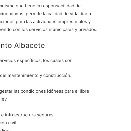
anismo que tiene la responsabilidad de
ciudadanos, permite la calidad de vida diaria.
ciones para las actividades empresariales y
endo con los servicios municipales y privados.
ento Albacete
rvicios específicos, los cuales son:
 del mantenimiento y construcción.
estar las condiciones idóneas para el libre
ley.
 e infraestructura seguras.
ión civil
ndios