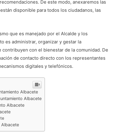
 y recomendaciones. De este modo, anexaremos las
están disponible para todos los ciudadanos, las
smo que es manejado por el Alcalde y los
to es administrar, organizar y gestar la
e contribuyen con el bienestar de la comunidad. De
rmación de contacto directo con los representantes
 mecanismos digitales y telefónicos.
untamiento Albacete
Ayuntamiento Albacete
nto Albacete
acete
ete
 Albacete