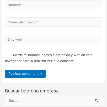
Nombre*
Correo
electrónico*
Sitio
web
Guarda mi nombre, correo electrónico y web en este
navegador para la próxima vez que comente.
Buscar teléfono empresa
B
u