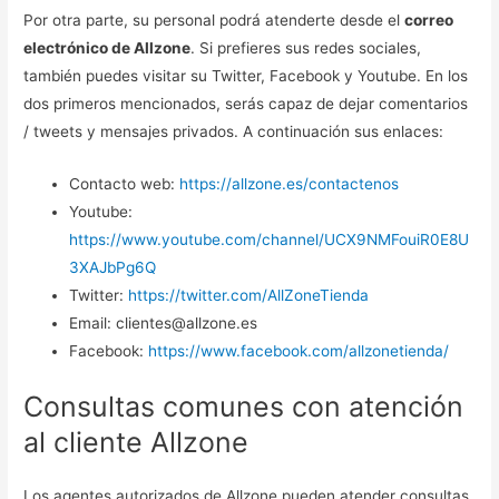
Por otra parte, su personal podrá atenderte desde el
correo
electrónico de Allzone
. Si prefieres sus redes sociales,
también puedes visitar su Twitter, Facebook y Youtube. En los
dos primeros mencionados, serás capaz de dejar comentarios
/ tweets y mensajes privados. A continuación sus enlaces:
Contacto web:
https://allzone.es/contactenos
Youtube:
https://www.youtube.com/channel/UCX9NMFouiR0E8U
3XAJbPg6Q
Twitter:
https://twitter.com/AllZoneTienda
Email: clientes@allzone.es
Facebook:
https://www.facebook.com/allzonetienda/
Consultas comunes con atención
al cliente Allzone
Los agentes autorizados de Allzone pueden atender consultas,