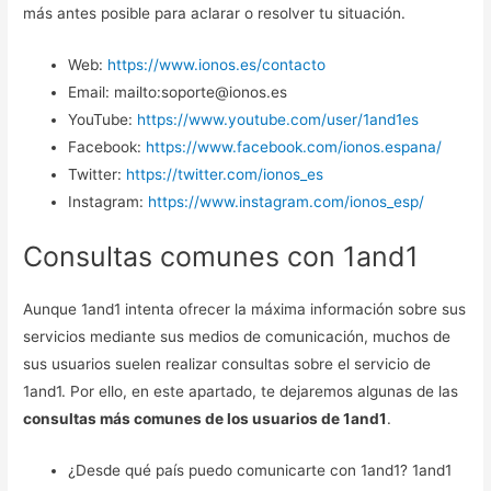
más antes posible para aclarar o resolver tu situación.
Web:
https://www.ionos.es/contacto
Email: mailto:soporte@ionos.es
YouTube:
https://www.youtube.com/user/1and1es
Facebook:
https://www.facebook.com/ionos.espana/
Twitter:
https://twitter.com/ionos_es
Instagram:
https://www.instagram.com/ionos_esp/
Consultas comunes con 1and1
Aunque 1and1 intenta ofrecer la máxima información sobre sus
servicios mediante sus medios de comunicación, muchos de
sus usuarios suelen realizar consultas sobre el servicio de
1and1. Por ello, en este apartado, te dejaremos algunas de las
consultas más comunes de los usuarios de 1and1
.
¿Desde qué país puedo comunicarte con 1and1? 1and1