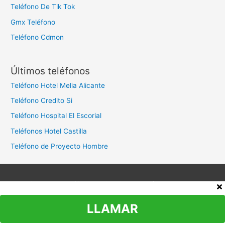
Teléfono De Tik Tok
Gmx Teléfono
Teléfono Cdmon
Últimos teléfonos
Teléfono Hotel Melia Alicante
Teléfono Credito Si
Teléfono Hospital El Escorial
Teléfonos Hotel Castilla
Teléfono de Proyecto Hombre
Aviso legal
Política de privacidad
Política de cookies
Contacto
LLAMAR
Copyright © 2026
Teléfono Atención al Cliente