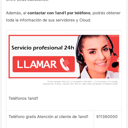
Además, al
contactar con 1and1 por teléfono
, podrás obtener
toda la información de sus servidores y Cloud.
Teléfonos 1and1
Teléfono gratis Atención al cliente de 1and1
911360000