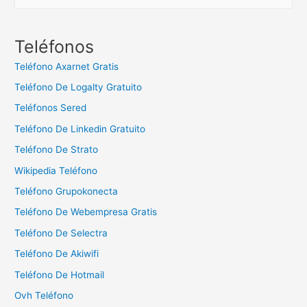
u
s
c
Teléfonos
a
Teléfono Axarnet Gratis
r
Teléfono De Logalty Gratuito
:
Teléfonos Sered
Teléfono De Linkedin Gratuito
Teléfono De Strato
Wikipedia Teléfono
Teléfono Grupokonecta
Teléfono De Webempresa Gratis
Teléfono De Selectra
Teléfono De Akiwifi
Teléfono De Hotmail
Ovh Teléfono