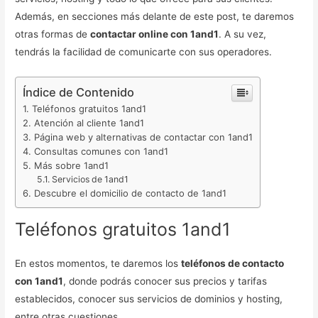
Además, en secciones más delante de este post, te daremos
otras formas de
contactar online con 1and1
. A su vez,
tendrás la facilidad de comunicarte con sus operadores.
Índice de Contenido
Teléfonos gratuitos 1and1
Atención al cliente 1and1
Página web y alternativas de contactar con 1and1
Consultas comunes con 1and1
Más sobre 1and1
Servicios de 1and1
Descubre el domicilio de contacto de 1and1
Teléfonos gratuitos 1and1
En estos momentos, te daremos los
teléfonos de contacto
con 1and1
, donde podrás conocer sus precios y tarifas
establecidos, conocer sus servicios de dominios y hosting,
entre otras cuestiones.