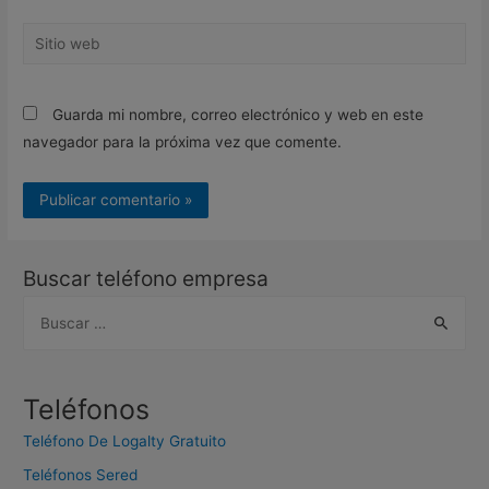
Sitio
web
Guarda mi nombre, correo electrónico y web en este
navegador para la próxima vez que comente.
Buscar teléfono empresa
B
u
s
c
Teléfonos
a
Teléfono De Logalty Gratuito
r
Teléfonos Sered
: