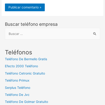
Buscar teléfono empresa
B
u
s
c
Teléfonos
a
Teléfono De Bermello Gratis
r
Efecto 2000 Teléfono
:
Teléfono Cetronic Gratuito
Teléfono Primux
Serplus Teléfono
Teléfono De Jvc
Teléfono De Golmar Gratuito