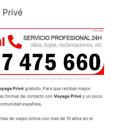
 Privé
oyage Privé
gratuito. Para que recibas mayor
las formas de contacto con
Voyage Privé
y un poco
a comunidad española.
ntas de viajes online con mas de 10 años en el