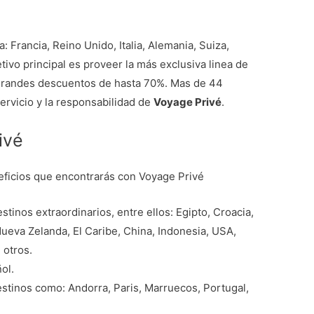
 Francia, Reino Unido, Italia, Alemania, Suiza,
tivo principal es proveer la más exclusiva linea de
n grandes descuentos de hasta 70%. Mas de 44
ervicio y la responsabilidad de
Voyage Privé
.
ivé
eficios que encontrarás con Voyage Privé
stinos extraordinarios, entre ellos: Egipto, Croacia,
Nueva Zelanda, El Caribe, China, Indonesia, USA,
 otros.
ol.
stinos como: Andorra, Paris, Marruecos, Portugal,