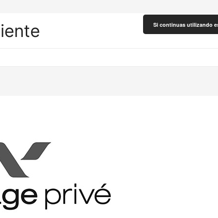
liente
Si continuas utilizando e