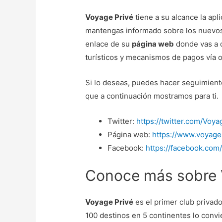
Voyage Privé
tiene a su alcance la apl
mantengas informado sobre los nuevos 
enlace de su
página web
donde vas a c
turísticos y mecanismos de pagos vía o
Si lo deseas, puedes hacer seguimien
que a continuación mostramos para ti.
Twitter:
https://twitter.com/Voy
Página web:
https://www.voyage
Facebook:
https://facebook.com
Conoce más sobre 
Voyage Privé
es el primer club privado
100 destinos en 5 continentes lo convie