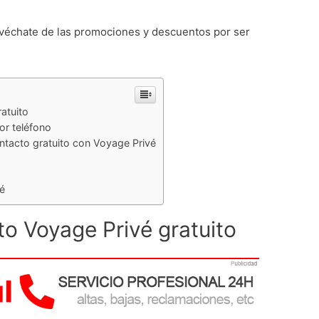
rovéchate de las promociones y descuentos por ser
atuito
or teléfono
tacto gratuito con Voyage Privé
vé
o Voyage Privé gratuito