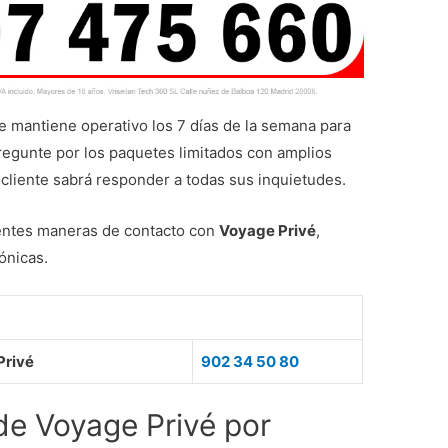
e mantiene operativo los 7 días de la semana para
regunte por los paquetes limitados con amplios
 cliente sabrá responder a todas sus inquietudes.
rentes maneras de contacto con
Voyage Privé
,
ónicas.
Privé
902 34 50 80
 de Voyage Privé por