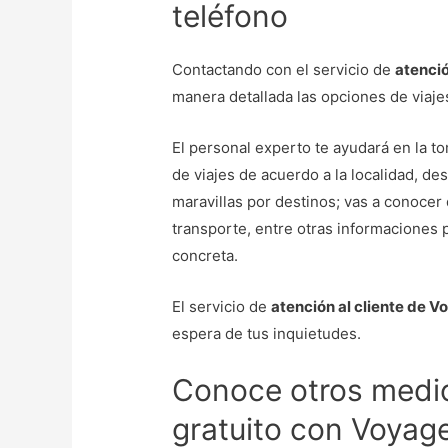
teléfono
Contactando con el servicio de
atenció
manera detallada las opciones de viaje
El personal experto te ayudará en la 
de viajes de acuerdo a la localidad, des
maravillas por destinos; vas a conocer
transporte, entre otras informaciones
concreta.
El servicio de
atención al cliente de V
espera de tus inquietudes.
Conoce otros medio
gratuito con Voyage