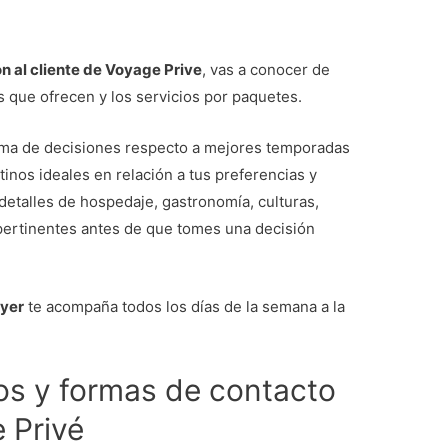
n al cliente de Voyage Prive
, vas a conocer de
s que ofrecen y los servicios por paquetes.
toma de decisiones respecto a mejores temporadas
tinos ideales en relación a tus preferencias y
 detalles de hospedaje, gastronomía, culturas,
 pertinentes antes de que tomes una decisión
oyer
te acompaña todos los días de la semana a la
s y formas de contacto
 Privé