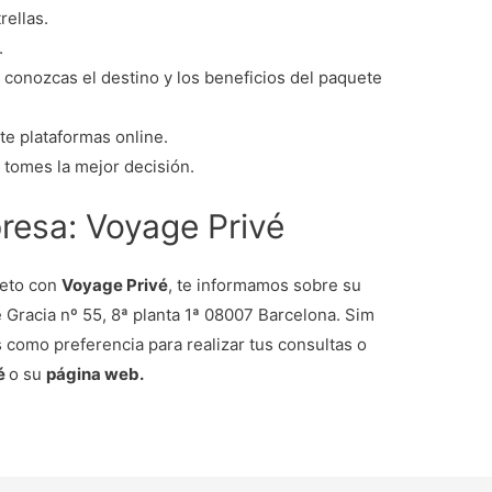
rellas.
.
e conozcas el destino y los beneficios del paquete
e plataformas online.
 tomes la mejor decisión.
resa: Voyage Privé
leto con
Voyage Privé
, te informamos sobre su
e Gracia nº 55, 8ª planta 1ª 08007 Barcelona. Sim
omo preferencia para realizar tus consultas o
vé
o su
página web.