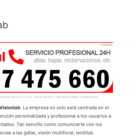
ab
Visionlab
. La empresa no solo está centrada en el
tención personalizada y profesional a los usuarios a
litados. Tan sencillo como comunicarte con los
vas a las gafas, visión multifocal, lentillas