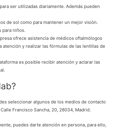
 para ser utilizadas diariamente. Además pueden
ojos de sol como para mantener un mejor visión.
 para niños.
mpresa ofrece asistencia de médicos oftalmólogos
 atención y realizar las fórmulas de las lentillas de
lataforma es posible recibir atención y aclarar las
al.
lab?
edes seleccionar algunos de los medios de contacto
Calle Francisco Sancha, 20, 28034, Madrid.
ente, puedes darte atención en persona, para ello,