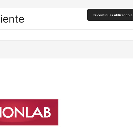
liente
Si continuas utilizando e