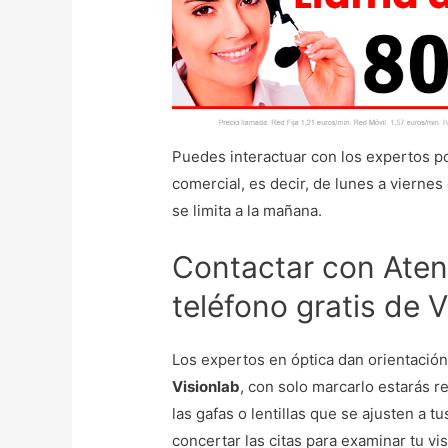
Puedes interactuar con los expertos p
comercial, es decir, de lunes a viernes
se limita a la mañana.
Contactar con Atenc
teléfono gratis de V
Los expertos en óptica dan orientació
Visionlab
, con solo marcarlo estarás r
las gafas o lentillas que se ajusten a 
concertar las citas para examinar tu v