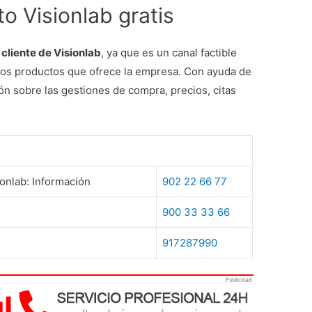
o Visionlab gratis
 cliente de Visionlab
, ya que es un canal factible
nsos productos que ofrece la empresa. Con ayuda de
ón sobre las gestiones de compra, precios, citas
onlab: Información
902 22 66 77
900 33 33 66
917287990