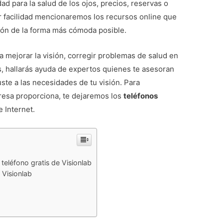
d para la salud de los ojos, precios, reservas o
r facilidad mencionaremos los recursos online que
ión de la forma más cómoda posible.
a mejorar la visión, corregir problemas de salud en
más, hallarás ayuda de expertos quienes te asesoran
ste a las necesidades de tu visión. Para
resa proporciona, te dejaremos los
teléfonos
e Internet.
 teléfono gratis de Visionlab
 Visionlab