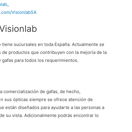
nlab_
k.com/VisionlabSA
Visionlab
e tiene sucursales en toda España. Actualmente se
s de productos que contribuyen con la mejoría de la
y gafas para todos los requerimientos.
 la comercialización de gafas, de hecho,
En sus ópticas siempre se ofrece atención de
ue están diseñados para ayudarte a las personas a
 de su vista. Adicionalmente podrás encontrar lo