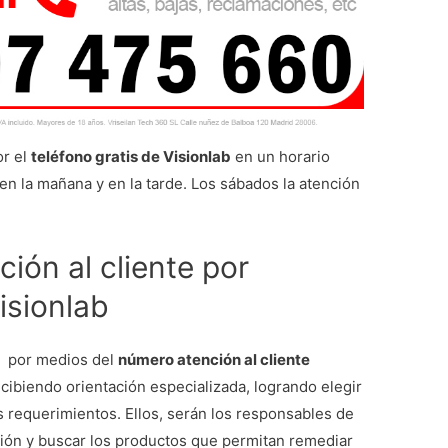
or el
teléfono gratis de Visionlab
en un horario
 en la mañana y en la tarde. Los sábados la atención
ión al cliente por
isionlab
n por medios del
número atención al cliente
ecibiendo orientación especializada, logrando elegir
tus requerimientos. Ellos, serán los responsables de
isión y buscar los productos que permitan remediar