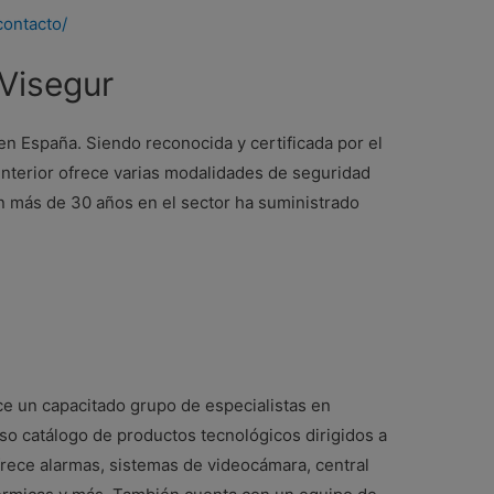
contacto/
Visegur
n España. Siendo reconocida y certificada por el
Interior ofrece varias modalidades de seguridad
n más de 30 años en el sector ha suministrado
ece un capacitado grupo de especialistas en
so catálogo de productos tecnológicos dirigidos a
frece alarmas, sistemas de videocámara, central