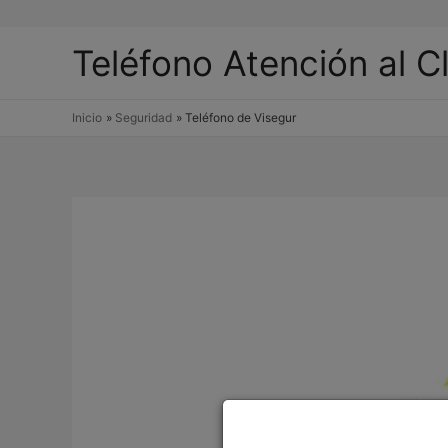
Teléfono Atención al C
Inicio
Seguridad
Teléfono de Visegur