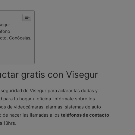
segur
léfono
acto. Conócelas.
ctar gratis con Visegur
seguridad de Visegur para aclarar las dudas y
 para tu hogar u oficina. Infórmate sobre los
uipos de videocámaras, alarmas, sistemas de auto
d de hacer las llamadas a los
teléfonos de contacto
a 18hrs.