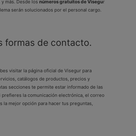
 y más. Desde los
números gratuitos de Visegu
r
ema serán solucionados por el personal cargo.
s formas de contacto.
es visitar la página oficial de Visegur para
rvicios, catálogos de productos, precios y
intas secciones te permite estar informado de las
prefieres la comunicación electrónica, el correo
s la mejor opción para hacer tus preguntas,