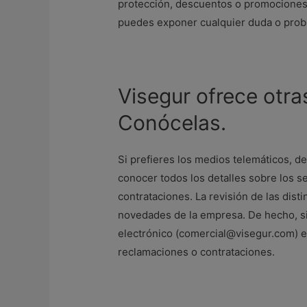
protección, descuentos o promociones
puedes exponer cualquier duda o probl
Visegur ofrece otra
Conócelas.
Si prefieres los medios telemáticos, deb
conocer todos los detalles sobre los se
contrataciones. La revisión de las dist
novedades de la empresa. De hecho, si 
electrónico (comercial@visegur.com) e
reclamaciones o contrataciones.