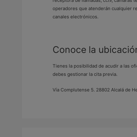
receptora de llamadas, cctv, cámaras 
operadores que atenderán cualquier req
canales electrónicos.
Conoce la ubicació
Tienes la posibilidad de acudir a las o
debes gestionar la cita previa.
Vía Complutense 5. 28802 Alcalá de H