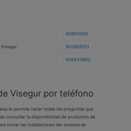
918810085
– Visegur
902902031
926433862
 de Visegur por teléfono
resa te permite hacer todas las preguntas que
 de consultar la disponibilidad de productos de
ra iniciar las instalaciones del sistema de