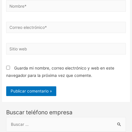
Nombre*
Correo
electrónico*
Sitio
web
Guarda mi nombre, correo electrónico y web en este
navegador para la próxima vez que comente.
Buscar teléfono empresa
B
u