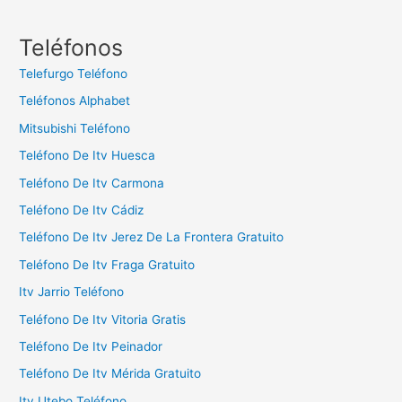
s
c
Teléfonos
a
Telefurgo Teléfono
r
Teléfonos Alphabet
:
Mitsubishi Teléfono
Teléfono De Itv Huesca
Teléfono De Itv Carmona
Teléfono De Itv Cádiz
Teléfono De Itv Jerez De La Frontera Gratuito
Teléfono De Itv Fraga Gratuito
Itv Jarrio Teléfono
Teléfono De Itv Vitoria Gratis
Teléfono De Itv Peinador
Teléfono De Itv Mérida Gratuito
Itv Utebo Teléfono