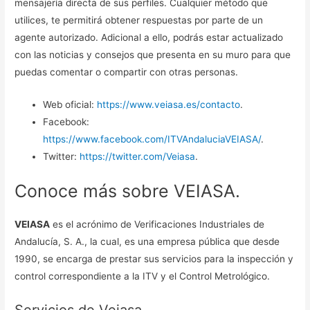
mensajería directa de sus perfiles. Cualquier método que
utilices, te permitirá obtener respuestas por parte de un
agente autorizado. Adicional a ello, podrás estar actualizado
con las noticias y consejos que presenta en su muro para que
puedas comentar o compartir con otras personas.
Web oficial:
https://www.veiasa.es/contacto
.
Facebook:
https://www.facebook.com/ITVAndaluciaVEIASA/
.
Twitter:
https://twitter.com/Veiasa
.
Conoce más sobre VEIASA.
VEIASA
es el acrónimo de Verificaciones Industriales de
Andalucía, S. A., la cual, es una empresa pública que desde
1990, se encarga de prestar sus servicios para la inspección y
control correspondiente a la ITV y el Control Metrológico.
Servicios de Veiasa