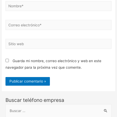
Nombre*
Correo
electrónico*
Sitio
web
Guarda mi nombre, correo electrónico y web en este
navegador para la próxima vez que comente.
Buscar teléfono empresa
B
u