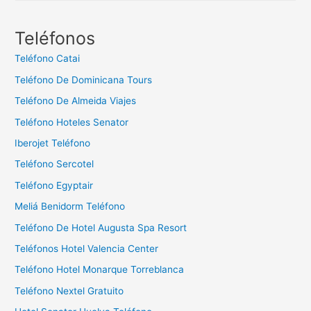
s
c
Teléfonos
a
Teléfono Catai
r
Teléfono De Dominicana Tours
:
Teléfono De Almeida Viajes
Teléfono Hoteles Senator
Iberojet Teléfono
Teléfono Sercotel
Teléfono Egyptair
Meliá Benidorm Teléfono
Teléfono De Hotel Augusta Spa Resort
Teléfonos Hotel Valencia Center
Teléfono Hotel Monarque Torreblanca
Teléfono Nextel Gratuito