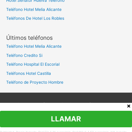
Hotel Senator Huelva Teléfono
Teléfono Hotel Melia Alicante
Teléfonos De Hotel Los Robles
Últimos teléfonos
Teléfono Hotel Melia Alicante
Teléfono Credito Si
Teléfono Hospital El Escorial
Teléfonos Hotel Castilla
Teléfono de Proyecto Hombre
Aviso legal
Política de privacidad
Política de cookies
Contacto
LLAMAR
Copyright © 2026
Teléfono Atención al Cliente