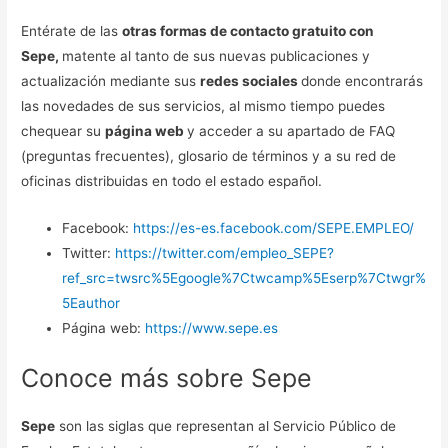
Entérate de las
otras formas de contacto gratuito con
Sepe,
matente al tanto de sus nuevas publicaciones y
actualización mediante sus
redes sociales
donde encontrarás
las novedades de sus servicios, al mismo tiempo puedes
chequear su
página web
y acceder a su apartado de FAQ
(preguntas frecuentes), glosario de términos y a su red de
oficinas distribuidas en todo el estado español.
Facebook:
https://es-es.facebook.com/SEPE.EMPLEO/
Twitter:
https://twitter.com/empleo_SEPE?
ref_src=twsrc%5Egoogle%7Ctwcamp%5Eserp%7Ctwgr%
5Eauthor
Página web:
https://www.sepe.es
Conoce más sobre Sepe
Sepe
son las siglas que representan al Servicio Público de