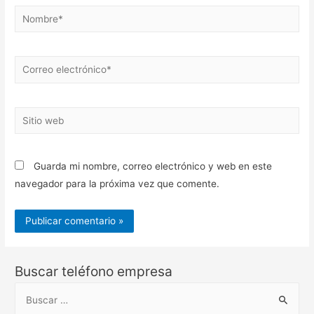
Nombre*
Correo
electrónico*
Sitio
web
Guarda mi nombre, correo electrónico y web en este
navegador para la próxima vez que comente.
Buscar teléfono empresa
B
u