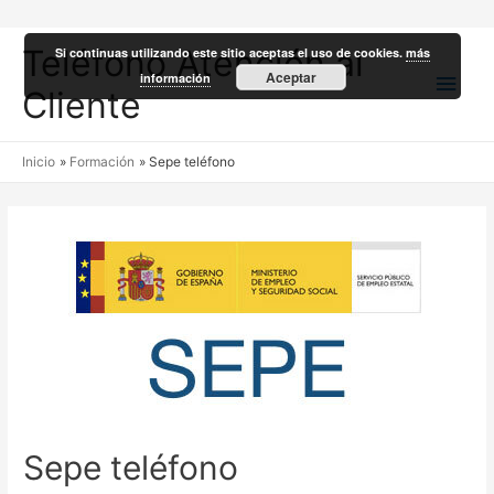
Teléfono Atención al
Si continuas utilizando este sitio aceptas el uso de cookies.
más
Men
Aceptar
información
Cliente
princ
Inicio
Formación
Sepe teléfono
Sepe teléfono