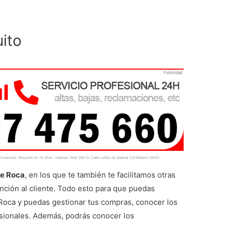
ito
de Roca
, en los que te también te facilitamos otras
ención al cliente. Todo esto para que puedas
 Roca y puedas gestionar tus compras, conocer los
sionales. Además, podrás conocer los