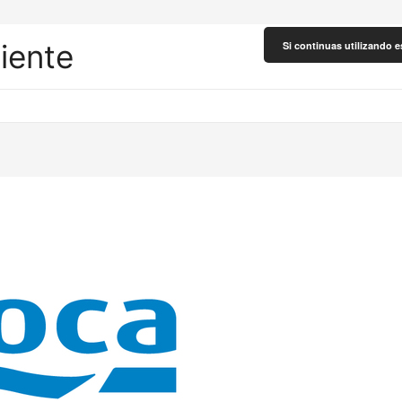
liente
Si continuas utilizando e