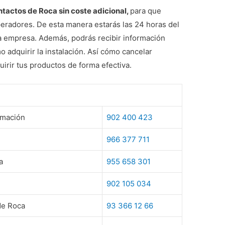
ntactos de Roca sin coste adicional,
para que
eradores. De esta manera estarás las 24 horas del
la empresa. Además, podrás recibir información
 adquirir la instalación. Así cómo cancelar
uirir tus productos de forma efectiva.
rmación
902 400 423
966 377 711
a
955 658 301
902 105 034
 de Roca
93 366 12 66