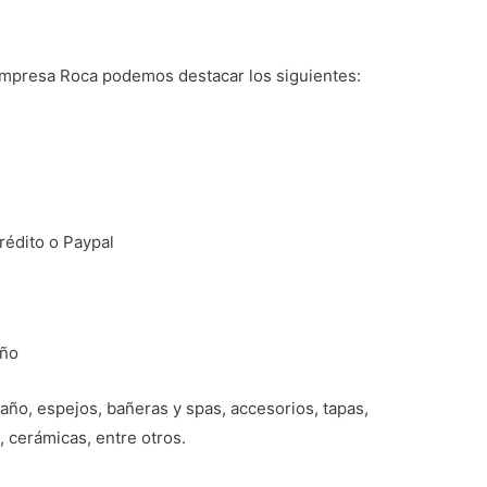
 empresa Roca podemos destacar los siguientes:
crédito o Paypal
año
ño, espejos, bañeras y spas, accesorios, tapas,
, cerámicas, entre otros.