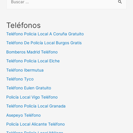
u
s
c
Teléfonos
a
Teléfono Policia Local A Coruña Gratuito
r
Teléfono De Policía Local Burgos Gratis
:
Bomberos Madrid Teléfono
Teléfono Policia Local Elche
Teléfono Ibermutua
Teléfono Tyco
Teléfono Eulen Gratuito
Policía Local Vigo Teléfono
Teléfono Policía Local Granada
Asepeyo Teléfono
Policía Local Alicante Teléfono