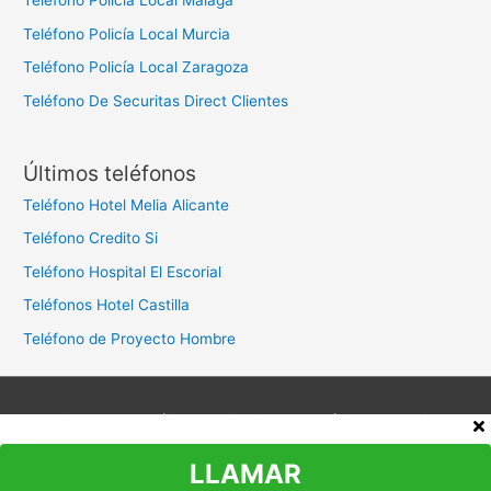
Teléfono Policía Local Málaga
Teléfono Policía Local Murcia
Teléfono Policía Local Zaragoza
Teléfono De Securitas Direct Clientes
Últimos teléfonos
Teléfono Hotel Melia Alicante
Teléfono Credito Si
Teléfono Hospital El Escorial
Teléfonos Hotel Castilla
Teléfono de Proyecto Hombre
Aviso legal
Política de privacidad
Política de cookies
Contacto
LLAMAR
Copyright © 2026
Teléfono Atención al Cliente