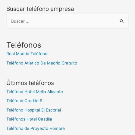
Buscar teléfono empresa
B
u
s
c
Teléfonos
a
Real Madrid Teléfono
r
Teléfono Atletico De Madrid Gratuito
:
Últimos teléfonos
Teléfono Hotel Melia Alicante
Teléfono Credito Si
Teléfono Hospital El Escorial
Teléfonos Hotel Castilla
Teléfono de Proyecto Hombre