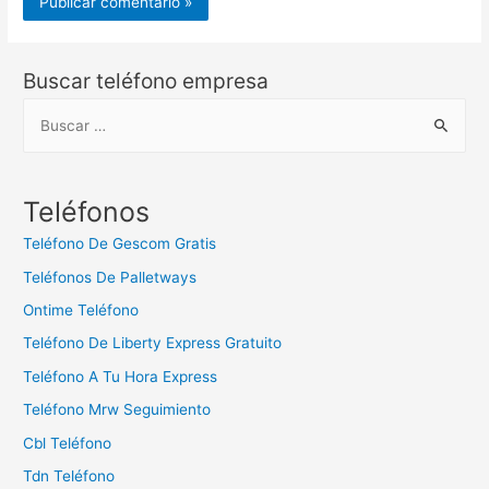
Buscar teléfono empresa
B
u
s
c
Teléfonos
a
Teléfono De Gescom Gratis
r
Teléfonos De Palletways
:
Ontime Teléfono
Teléfono De Liberty Express Gratuito
Teléfono A Tu Hora Express
Teléfono Mrw Seguimiento
Cbl Teléfono
Tdn Teléfono