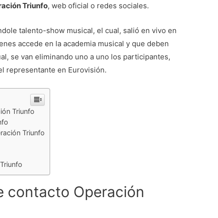
ración Triunfo
, web oficial o redes sociales.
dole talento-show musical, el cual, salió en vivo en
jóvenes accede en la academia musical y que deben
al, se van eliminando uno a uno los participantes,
 el representante en Eurovisión.
ión Triunfo
nfo
ración Triunfo
o
Triunfo
de contacto Operación