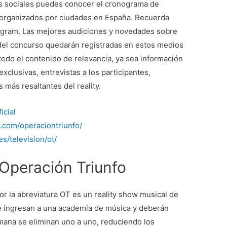
es sociales puedes conocer el cronograma de
s organizados por ciudades en España. Recuerda
tagram. Las mejores audiciones y novedades sobre
del concurso quedarán registradas en estos medios
e todo el contenido de relevancia, ya sea información
exclusivas, entrevistas a los participantes,
s más resaltantes del reality.
icial
.com/operaciontriunfo/
es/television/ot/
Operación Triunfo
r la abreviatura OT es un reality show musical de
e ingresan a una academia de música y deberán
emana se eliminan uno a uno, reduciendo los