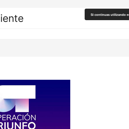
liente
Si continuas utilizando e