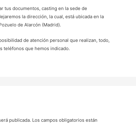
var tus documentos, casting en la sede de
ejaremos la dirección, la cual, está ubicada en la
 Pozuelo de Alarcón (Madrid).
posibilidad de atención personal que realizan, todo,
los teléfonos que hemos indicado.
será publicada.
Los campos obligatorios están