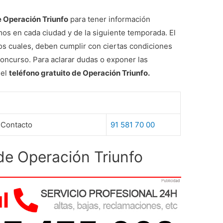
te Operación Triunfo
para tener información
os en cada ciudad y de la siguiente temporada. El
os cuales, deben cumplir con ciertas condiciones
 concurso. Para aclarar dudas o exponer las
 el
teléfono gratuito de Operación Triunfo.
 Contacto
91 581 70 00
 de Operación Triunfo