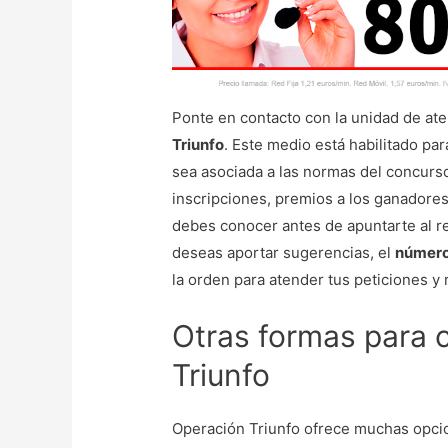
Ponte en contacto con la unidad de aten
Triunfo
. Este medio está habilitado pa
sea asociada a las normas del concurso
inscripciones, premios a los ganadores
debes conocer antes de apuntarte al re
deseas aportar sugerencias, el
número 
la orden para atender tus peticiones y
Otras formas para 
Triunfo
Operación Triunfo ofrece muchas opcio