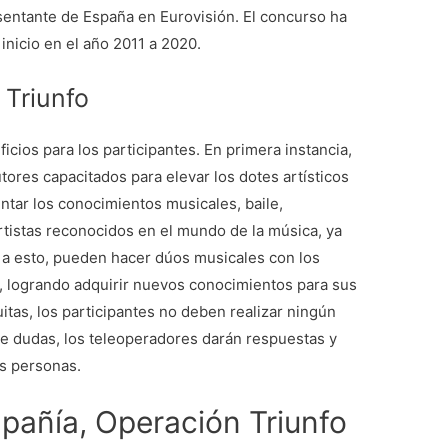
esentante de España en Eurovisión. El concurso ha
inicio en el año 2011 a 2020.
 Triunfo
cios para los participantes. En primera instancia,
tores capacitados para elevar los dotes artísticos
tar los conocimientos musicales, baile,
rtistas reconocidos en el mundo de la música, ya
 a esto, pueden hacer dúos musicales con los
 logrando adquirir nuevos conocimientos para sus
itas, los participantes no deben realizar ningún
de dudas, los teleoperadores darán respuestas y
as personas.
pañía, Operación Triunfo