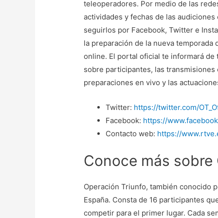
teleoperadores. Por medio de las red
actividades y fechas de las audicione
seguirlos por Facebook, Twitter e Ins
la preparación de la nueva temporada 
online. El portal oficial te informará d
sobre participantes, las transmisiones 
preparaciones en vivo y las actuacione
Twitter:
https://twitter.com/OT_Of
Facebook:
https://www.facebook
Contacto web:
https://www.rtve.
Conoce más sobre 
Operación Triunfo, también conocido po
España. Consta de 16 participantes qu
competir para el primer lugar. Cada s