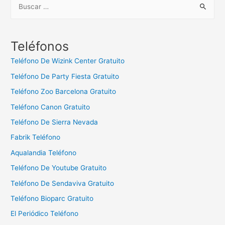
B
u
s
c
Teléfonos
a
Teléfono De Wizink Center Gratuito
r
Teléfono De Party Fiesta Gratuito
:
Teléfono Zoo Barcelona Gratuito
Teléfono Canon Gratuito
Teléfono De Sierra Nevada
Fabrik Teléfono
Aqualandia Teléfono
Teléfono De Youtube Gratuito
Teléfono De Sendaviva Gratuito
Teléfono Bioparc Gratuito
El Periódico Teléfono