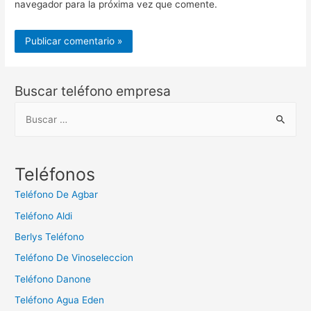
navegador para la próxima vez que comente.
Buscar teléfono empresa
B
u
s
c
Teléfonos
a
Teléfono De Agbar
r
Teléfono Aldi
:
Berlys Teléfono
Teléfono De Vinoseleccion
Teléfono Danone
Teléfono Agua Eden