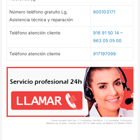
Número teléfono gratuito Lg,
900103171
Asistencia técnica y reparación
Teléfono atención cliente
916 91 50 14
–
963 05 05 00
Teléfono atención cliente
917197099