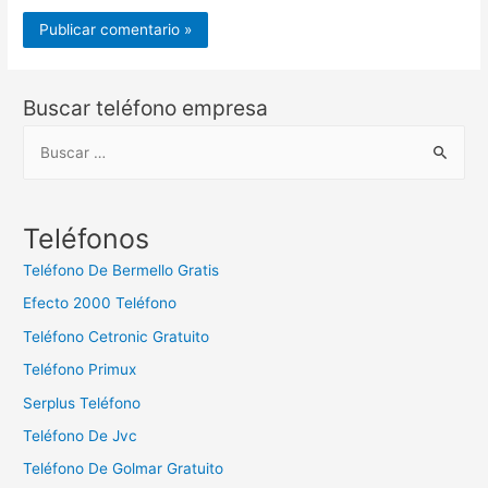
Buscar teléfono empresa
B
u
s
c
Teléfonos
a
Teléfono De Bermello Gratis
r
Efecto 2000 Teléfono
:
Teléfono Cetronic Gratuito
Teléfono Primux
Serplus Teléfono
Teléfono De Jvc
Teléfono De Golmar Gratuito