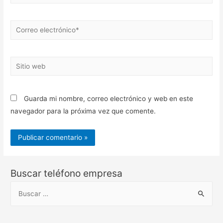
Correo
electrónico*
Sitio
web
Guarda mi nombre, correo electrónico y web en este
navegador para la próxima vez que comente.
Buscar teléfono empresa
B
u
s