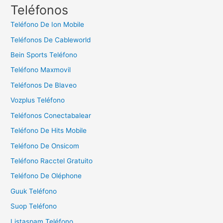
c
Teléfonos
a
Teléfono De Ion Mobile
r
Teléfonos De Cableworld
:
Bein Sports Teléfono
Teléfono Maxmovil
Teléfonos De Blaveo
Vozplus Teléfono
Teléfonos Conectabalear
Teléfono De Hits Mobile
Teléfono De Onsicom
Teléfono Racctel Gratuito
Teléfono De Oléphone
Guuk Teléfono
Suop Teléfono
Listaspam Teléfono